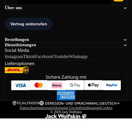
Über uns
Bestellungen
Dienstleistungen
Social Media
Instagram
Tiktok
Facebook
Youtube
Whatsapp
Lieferoptionen
Sichere Zahlung mit
FILIALFINDER
DE
REGION- UND SPRACHWAHL
|
DEUTSCH
Datenschutz
Impressum
Allgemeine Geschäftsbedingungen
Cookies
© 2026
Jack Wolfskin