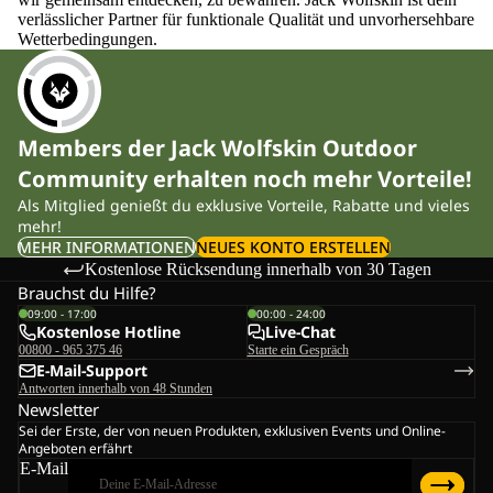
verlässlicher Partner für funktionale Qualität und unvorhersehbare
Wetterbedingungen.
Members der Jack Wolfskin Outdoor
Community erhalten noch mehr Vorteile!
Als Mitglied genießt du exklusive Vorteile, Rabatte und vieles
mehr!
MEHR INFORMATIONEN
NEUES KONTO ERSTELLEN
Kostenlose Rücksendung innerhalb von 30 Tagen
Brauchst du Hilfe?
09:00 - 17:00
00:00 - 24:00
Kostenlose Hotline
Live-Chat
00800 - 965 375 46
Starte ein Gespräch
E-Mail-Support
Antworten innerhalb von 48 Stunden
Newsletter
Sei der Erste, der von neuen Produkten, exklusiven Events und Online-
Angeboten erfährt
E-Mail