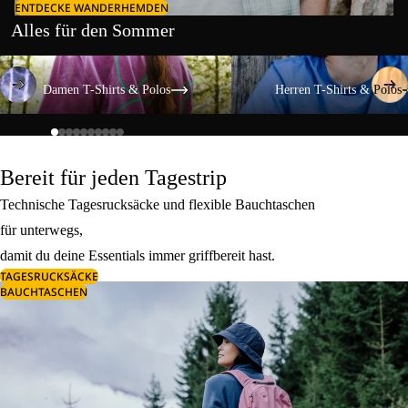
ENTDECKE WANDERHEMDEN
Alles für den Sommer
Damen T-Shirts & Polos
Herren T-Shirts & Polos
Damen T-Shirts & Polos
Herren T-Shirts & Polos
Bereit für jeden Tagestrip
Technische Tagesrucksäcke und flexible Bauchtaschen
für unterwegs,
damit du deine Essentials immer griffbereit hast.
TAGESRUCKSÄCKE
BAUCHTASCHEN