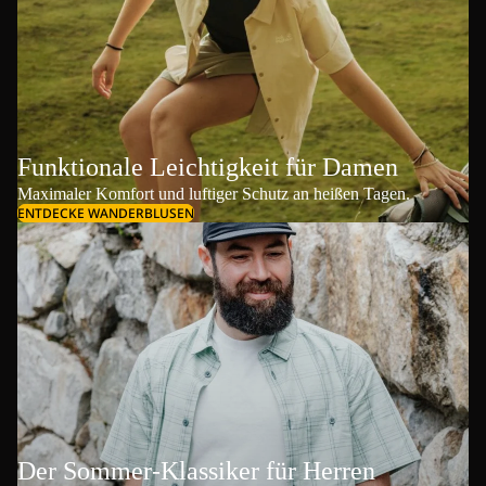
Funktionale Leichtigkeit für Damen
Maximaler Komfort und luftiger Schutz an heißen Tagen.
ENTDECKE WANDERBLUSEN
Der Sommer-Klassiker für Herren