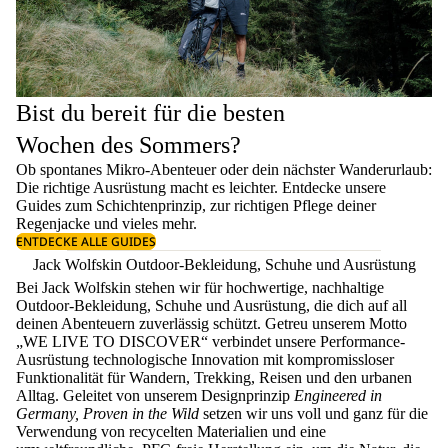
Bist du bereit für die besten
Wochen des Sommers?
Ob spontanes Mikro-Abenteuer oder dein nächster Wanderurlaub:
Die richtige Ausrüstung macht es leichter. Entdecke unsere
Guides zum
Schichtenprinzip
, zur richtigen
Pflege deiner
Regenjacke
und vieles mehr.
ENTDECKE ALLE GUIDES
Jack Wolfskin Outdoor-Bekleidung, Schuhe und Ausrüstung
Bei Jack Wolfskin stehen wir für hochwertige, nachhaltige
Outdoor-Bekleidung, Schuhe und Ausrüstung, die dich auf all
deinen Abenteuern zuverlässig schützt. Getreu unserem Motto
„WE LIVE TO DISCOVER“ verbindet unsere Performance-
Ausrüstung technologische Innovation mit kompromissloser
Funktionalität für Wandern, Trekking, Reisen und den urbanen
Alltag. Geleitet von unserem Designprinzip
Engineered in
Germany, Proven in the Wild
setzen wir uns voll und ganz für die
Verwendung von recycelten Materialien und eine