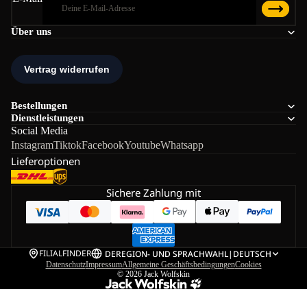
Über uns
Bestellungen
Dienstleistungen
Social Media
Instagram
Tiktok
Facebook
Youtube
Whatsapp
Lieferoptionen
Sichere Zahlung mit
FILIALFINDER
DE
REGION- UND SPRACHWAHL
|
DEUTSCH
Datenschutz
Impressum
Allgemeine Geschäftsbedingungen
Cookies
© 2026
Jack Wolfskin