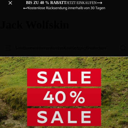
BIS ZU 40 % RABATT
JETZT EINKAUFEN
Kostenlose Rücksendung innerhalb von 30 Tagen
Jack Wolfskin
Sale
Damen
Herren
Kinder
Ausrüstung
Entdecken