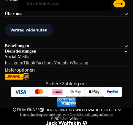
Über uns
Bestellungen
Dienstleistungen
Social Media
Instagram
Tiktok
Facebook
Youtube
Whatsapp
Lieferoptionen
Sichere Zahlung mit
FILIALFINDER
DE
REGION- UND SPRACHWAHL
|
DEUTSCH
Datenschutz
Impressum
Allgemeine Geschäftsbedingungen
Cookies
© 2026
Jack Wolfskin