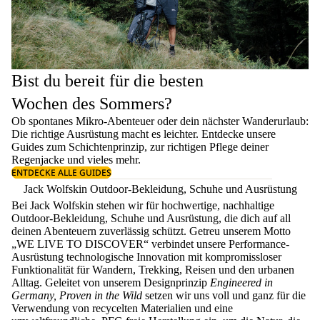
Bist du bereit für die besten
Wochen des Sommers?
Ob spontanes Mikro-Abenteuer oder dein nächster Wanderurlaub:
Die richtige Ausrüstung macht es leichter. Entdecke unsere
Guides zum
Schichtenprinzip
, zur richtigen
Pflege deiner
Regenjacke
und vieles mehr.
ENTDECKE ALLE GUIDES
Jack Wolfskin Outdoor-Bekleidung, Schuhe und Ausrüstung
Bei Jack Wolfskin stehen wir für hochwertige, nachhaltige
Outdoor-Bekleidung, Schuhe und Ausrüstung, die dich auf all
deinen Abenteuern zuverlässig schützt. Getreu unserem Motto
„WE LIVE TO DISCOVER“ verbindet unsere Performance-
Ausrüstung technologische Innovation mit kompromissloser
Funktionalität für Wandern, Trekking, Reisen und den urbanen
Alltag. Geleitet von unserem Designprinzip
Engineered in
Germany, Proven in the Wild
setzen wir uns voll und ganz für die
Verwendung von recycelten Materialien und eine