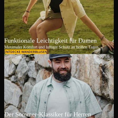
Funktionale Leichtigkeit für Damen
Maximaler Komfort und luftiger Schutz an heißen Tagen.
ENTDECKE WANDERBLUSEN
Der Sommer-Klassiker für Herren