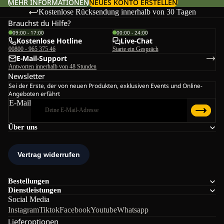
MEHR INFORMATIONEN
NEUES KONTO ERSTELLEN
Kostenlose Rücksendung innerhalb von 30 Tagen
Brauchst du Hilfe?
09:00 - 17:00
00:00 - 24:00
Kostenlose Hotline
Live-Chat
00800 - 965 375 46
Starte ein Gespräch
E-Mail-Support
Antworten innerhalb von 48 Stunden
Newsletter
Sei der Erste, der von neuen Produkten, exklusiven Events und Online-
Angeboten erfährt
E-Mail
Über uns
Bestellungen
Dienstleistungen
Social Media
Instagram
Tiktok
Facebook
Youtube
Whatsapp
Lieferoptionen