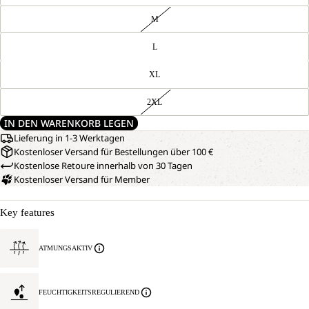
M
L
XL
2XL
IN DEN WARENKORB LEGEN
Lieferung in 1-3 Werktagen
Kostenloser Versand für Bestellungen über 100 €
Kostenlose Retoure innerhalb von 30 Tagen
Kostenloser Versand für Member
Key features
ATMUNGSAKTIV
FEUCHTIGKEITSREGULIEREND