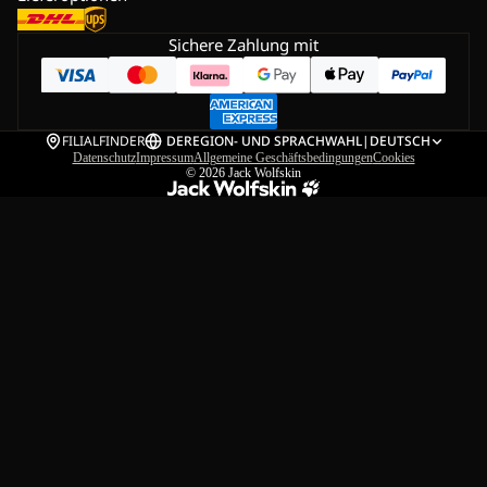
Sichere Zahlung mit
FILIALFINDER
DE
REGION- UND SPRACHWAHL
|
DEUTSCH
Datenschutz
Impressum
Allgemeine Geschäftsbedingungen
Cookies
© 2026
Jack Wolfskin