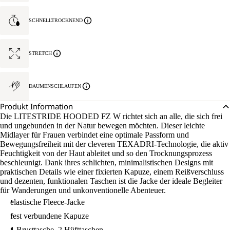
SCHNELLTROCKNEND
STRETCH
DAUMENSCHLAUFEN
Produkt Information
Die LITESTRIDE HOODED FZ W richtet sich an alle, die sich frei
und ungebunden in der Natur bewegen möchten. Dieser leichte
Midlayer für Frauen verbindet eine optimale Passform und
Bewegungsfreiheit mit der cleveren TEXADRI-Technologie, die aktiv
Feuchtigkeit von der Haut ableitet und so den Trocknungsprozess
beschleunigt. Dank ihres schlichten, minimalistischen Designs mit
praktischen Details wie einer fixierten Kapuze, einem Reißverschluss
und dezenten, funktionalen Taschen ist die Jacke der ideale Begleiter
für Wanderungen und unkonventionelle Abenteuer.
elastische Fleece-Jacke
fest verbundene Kapuze
1 Brusttasche, 2 Hüfttaschen