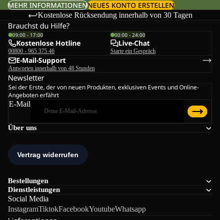
MEHR INFORMATIONEN
NEUES KONTO ERSTELLEN
Kostenlose Rücksendung innerhalb von 30 Tagen
Brauchst du Hilfe?
09:00 - 17:00
00:00 - 24:00
Kostenlose Hotline
Live-Chat
00800 - 965 375 46
Starte ein Gespräch
E-Mail-Support
Antworten innerhalb von 48 Stunden
Newsletter
Sei der Erste, der von neuen Produkten, exklusiven Events und Online-
Angeboten erfährt
E-Mail
Über uns
Bestellungen
Dienstleistungen
Social Media
Instagram
Tiktok
Facebook
Youtube
Whatsapp