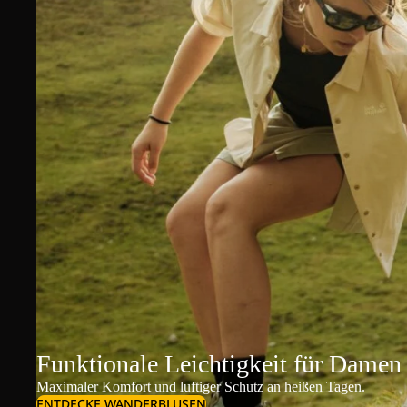
Funktionale Leichtigkeit für Damen
Maximaler Komfort und luftiger Schutz an heißen Tagen.
ENTDECKE WANDERBLUSEN