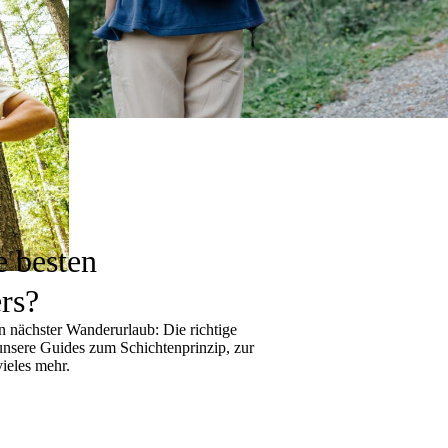
e besten
rs?
 nächster Wanderurlaub: Die richtige
 unsere Guides zum
Schichtenprinzip
, zur
ieles mehr.