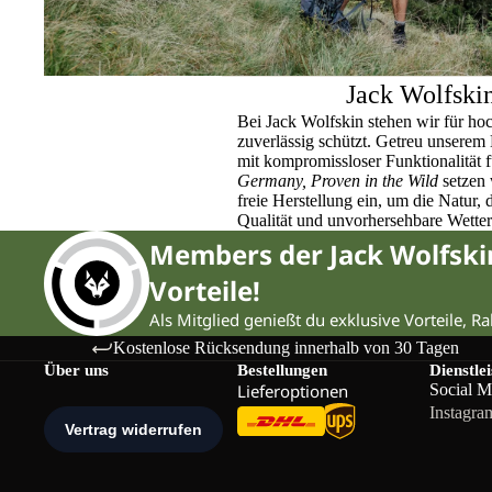
Jack Wolfski
Bei Jack Wolfskin stehen wir für ho
zuverlässig schützt. Getreu unser
mit kompromissloser Funktionalität 
Germany, Proven in the Wild
setzen 
freie Herstellung ein, um die Natur,
Qualität und unvorhersehbare Wette
Members der Jack Wolfsk
Vorteile!
Als Mitglied genießt du exklusive Vorteile, R
Kostenlose Rücksendung innerhalb von 30 Tagen
Über uns
Bestellungen
Dienstle
Lieferoptionen
Social M
Instagra