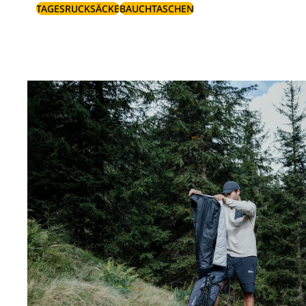
TAGESRUCKSÄCKE
BAUCHTASCHEN