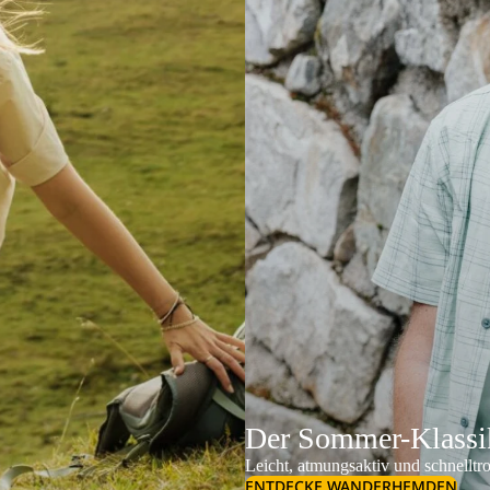
Der Sommer-Klassik
Leicht, atmungsaktiv und schnelltr
ENTDECKE WANDERHEMDEN