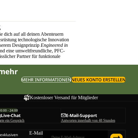
g
e dich auf all deinen Abenteuern
üstung technologische Innovation
nserem Designprinzip
Engineered in
und eine umweltfreundliche, PFC-
sslicher Partner für funktionale
 mehr
MEHR INFORMATIONEN
NEUES KONTO ERSTELLEN
Kostenloser Versand für Mitglieder
00:00 - 24:00
Live-Chat
E-Mail-Support
arte ein Gespräch
Antworten innerhalb von 48 Stunden
E-Mail
 exklusiven