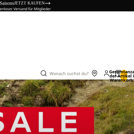
 Saisons
JETZT KAUFEN
enloser Versand für Mitglieder
Gesamtanza
Wonach suchst du?
der Artikel
Warenkorb: