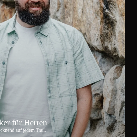
er für Herren
ocknend auf jedem Trail.