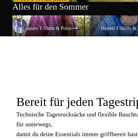
Alles für den Sommer
Damen T-Shirts & Polos
Herren T-Shirts & Polos
Damen T-Shirts & Polos
Herren T-Shirts & 
Bereit für jeden Tagestri
Technische Tagesrucksäcke und flexible Baucht
für unterwegs,
damit du deine Essentials immer griffbereit hast