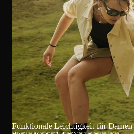
Funktionale Leichtigkeit für Damen
Maximaler Komfort und luftiger Schutz an heißen Tagen.