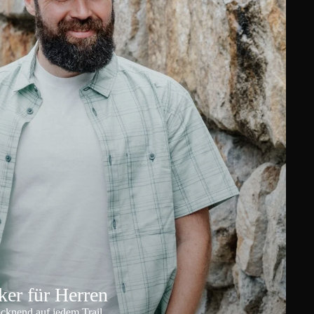
er für Herren
ocknend auf jedem Trail.