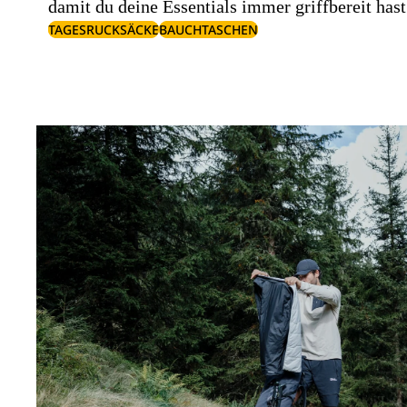
damit du deine Essentials immer griffbereit hast
TAGESRUCKSÄCKE
BAUCHTASCHEN