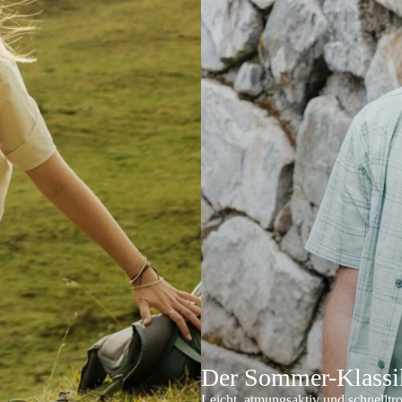
Der Sommer-Klassik
Leicht, atmungsaktiv und schnelltr