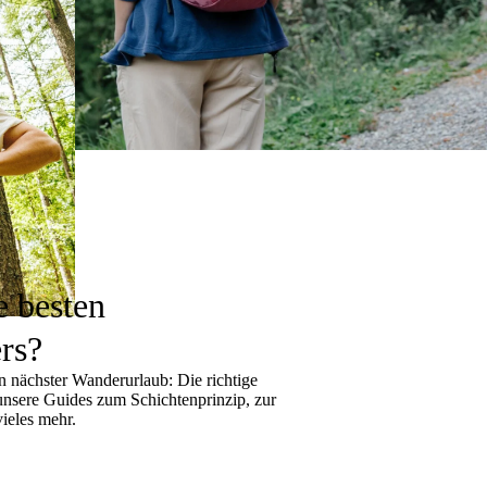
e besten
rs?
 nächster Wanderurlaub: Die richtige
 unsere Guides zum
Schichtenprinzip
, zur
ieles mehr.