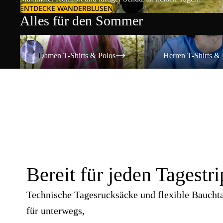
ENTDECKE WANDERBLUSEN
Alles für den Sommer
Damen T-Shirts & Polos
Herren T-Shirts & Polos
Damen T-Shirts & Polos
Herren T-Shirts & 
Bereit für jeden Tagestri
Technische Tagesrucksäcke und flexible Baucht
für unterwegs,