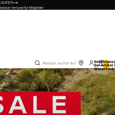
KAUFEN
enloser Versand für Mitglieder
Gesamtanza
Wonach suchst du?
der Artikel
Warenkorb: