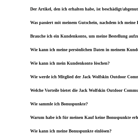
Der Artikel, den ich erhalten habe, ist beschädigt/abgenut
Was passiert mit meinem Gutschein, nachdem ich meine B
Brauche ich ein Kundenkonto, um meine Bestellung aufz
Wie kann ich meine persönlichen Daten in meinem Kunde
Wie kann ich mein Kundenkonto löschen?
Wie werde ich Mitglied der Jack Wolfskin Outdoor Com
Welche Vorteile bietet die Jack Wolfskin Outdoor Comm
Wie sammle ich Bonuspunkte?
Warum habe ich für meinen Kauf keine Bonuspunkte erh
Wie kann ich meine Bonuspunkte einlösen?