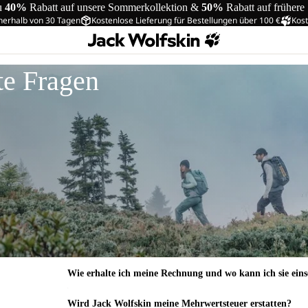
u
40%
Rabatt auf unsere Sommerkollektion &
50%
Rabatt auf frühere
nerhalb von 30 Tagen
Kostenlose Lieferung für Bestellungen über 100 €
Kost
te Fragen
Wie erhalte ich meine Rechnung und wo kann ich sie ein
Wird Jack Wolfskin meine Mehrwertsteuer erstatten?