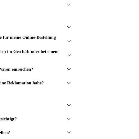
e für meine Online-Bestellung
ich im Geschäft oder bei einem
Waren einreichen?
eine Reklamation habe?
sichtigt?
ellen?