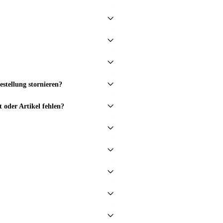
stellung stornieren?
t oder Artikel fehlen?