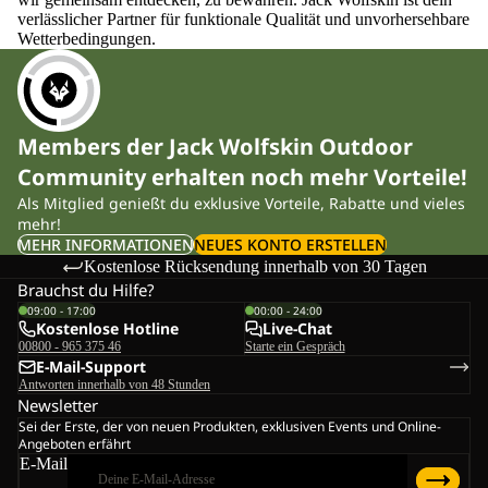
verlässlicher Partner für funktionale Qualität und unvorhersehbare
Wetterbedingungen.
Members der Jack Wolfskin Outdoor
Community erhalten noch mehr Vorteile!
Als Mitglied genießt du exklusive Vorteile, Rabatte und vieles
mehr!
MEHR INFORMATIONEN
NEUES KONTO ERSTELLEN
Kostenlose Rücksendung innerhalb von 30 Tagen
Brauchst du Hilfe?
09:00 - 17:00
00:00 - 24:00
Kostenlose Hotline
Live-Chat
00800 - 965 375 46
Starte ein Gespräch
E-Mail-Support
Antworten innerhalb von 48 Stunden
Newsletter
Sei der Erste, der von neuen Produkten, exklusiven Events und Online-
Angeboten erfährt
E-Mail