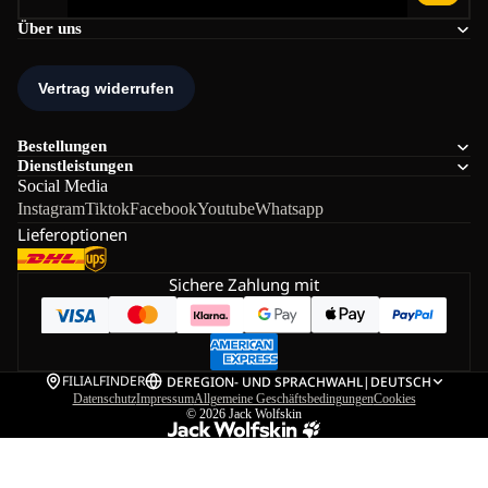
Über uns
Bestellungen
Dienstleistungen
Social Media
Instagram
Tiktok
Facebook
Youtube
Whatsapp
Lieferoptionen
Sichere Zahlung mit
FILIALFINDER
DE
REGION- UND SPRACHWAHL
|
DEUTSCH
Datenschutz
Impressum
Allgemeine Geschäftsbedingungen
Cookies
© 2026
Jack Wolfskin