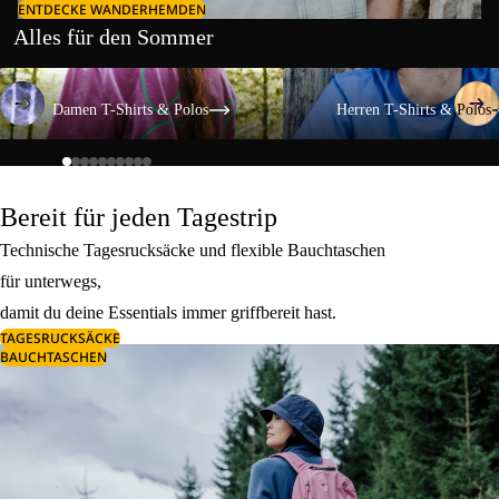
ENTDECKE WANDERHEMDEN
Alles für den Sommer
Damen T-Shirts & Polos
Herren T-Shirts & Polos
Damen T-Shirts & Polos
Herren T-Shirts & Polos
Bereit für jeden Tagestrip
Technische Tagesrucksäcke und flexible Bauchtaschen
für unterwegs,
damit du deine Essentials immer griffbereit hast.
TAGESRUCKSÄCKE
BAUCHTASCHEN