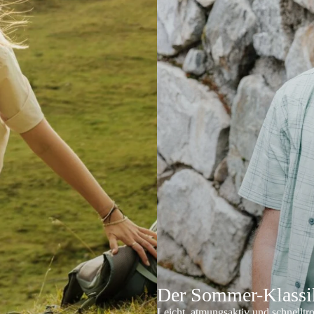
Der Sommer-Klassik
Leicht, atmungsaktiv und schnelltr