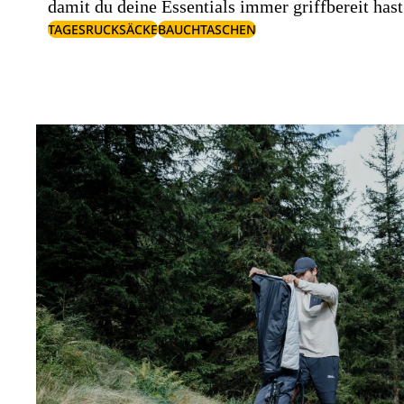
damit du deine Essentials immer griffbereit hast
TAGESRUCKSÄCKE
BAUCHTASCHEN