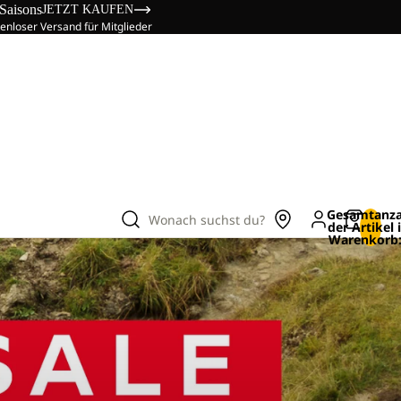
 Saisons
JETZT KAUFEN
enloser Versand für Mitglieder
Gesamtanza
Wonach suchst du?
der Artikel
Warenkorb: