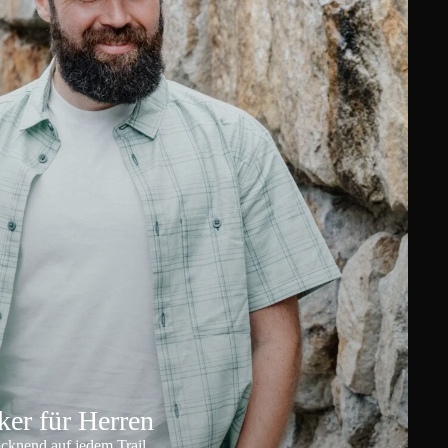
er für Herren
ocknend auf jedem Trail.