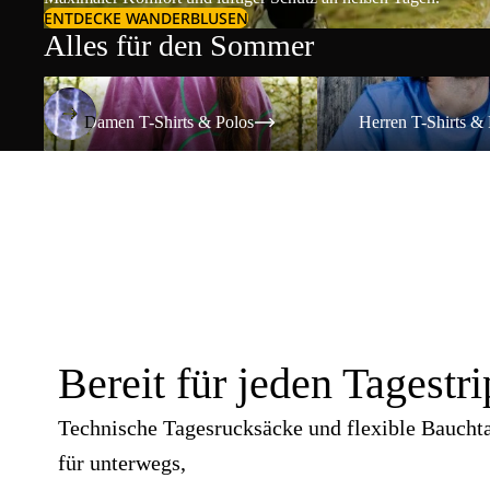
ENTDECKE WANDERBLUSEN
Alles für den Sommer
Damen T-Shirts & Polos
Herren T-Shirts & Polos
Damen T-Shirts & Polos
Herren T-Shirts & 
Bereit für jeden Tagestri
Technische Tagesrucksäcke und flexible Baucht
für unterwegs,