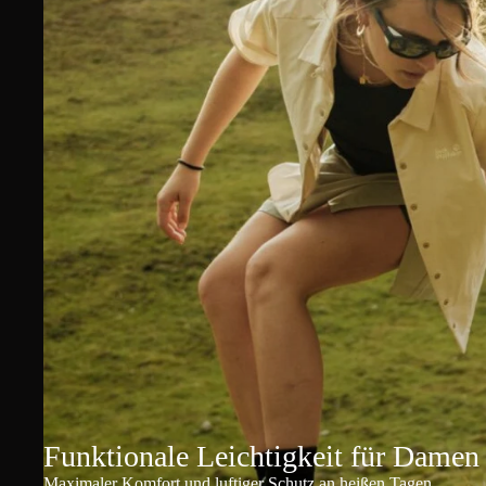
Funktionale Leichtigkeit für Damen
Maximaler Komfort und luftiger Schutz an heißen Tagen.