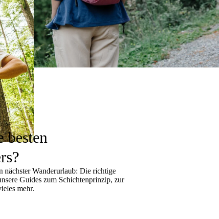
e besten
rs?
 nächster Wanderurlaub: Die richtige
 unsere Guides zum
Schichtenprinzip
, zur
ieles mehr.