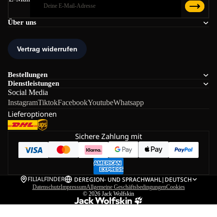
Über uns
Bestellungen
Dienstleistungen
Social Media
Instagram
Tiktok
Facebook
Youtube
Whatsapp
Lieferoptionen
Sichere Zahlung mit
FILIALFINDER
DE
REGION- UND SPRACHWAHL
|
DEUTSCH
Datenschutz
Impressum
Allgemeine Geschäftsbedingungen
Cookies
© 2026
Jack Wolfskin