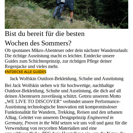
Bist du bereit für die besten
Wochen des Sommers?
Ob spontanes Mikro-Abenteuer oder dein nächster Wanderurlaub:
Die richtige Ausrüstung macht es leichter. Entdecke unsere
Guides zum
Schichtenprinzip
, zur richtigen
Pflege deiner
Regenjacke
und vieles mehr.
ENTDECKE ALLE GUIDES
Jack Wolfskin Outdoor-Bekleidung, Schuhe und Ausrüstung
Bei Jack Wolfskin stehen wir für hochwertige, nachhaltige
Outdoor-Bekleidung, Schuhe und Ausrüstung, die dich auf all
deinen Abenteuern zuverlässig schützt. Getreu unserem Motto
„WE LIVE TO DISCOVER“ verbindet unsere Performance-
Ausrüstung technologische Innovation mit kompromissloser
Funktionalität für Wandern, Trekking, Reisen und den urbanen
Alltag. Geleitet von unserem Designprinzip
Engineered in
Germany, Proven in the Wild
setzen wir uns voll und ganz für die
Verwendung von recycelten Materialien und eine