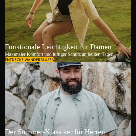
Funktionale Leichtigkeit für Damen
Maximaler Komfort und luftiger Schutz an heißen Tagen.
ENTDECKE WANDERBLUSEN
Der Sommer-Klassiker für Herren