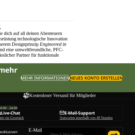
g
e dich auf all deinen Abenteuern
üstung technologische Innovation
nserem Designprinzip
Engineered in
und eine umweltfreundliche, PFC-
sslicher Partner für funktionale
 mehr
MEHR INFORMATIONEN
NEUES KONTO ERSTELLEN
Kostenloser Versand für Mitglieder
00:00 - 24:00
Live-Chat
E-Mail-Support
arte ein Gespräch
Antworten innerhalb von 48 Stunden
E-Mail
 exklusiven