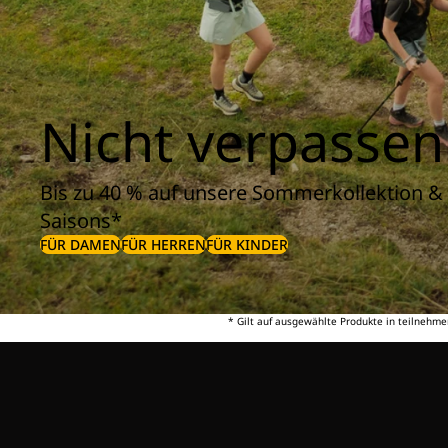
Nicht verpassen
Bis zu 40 % auf unsere Sommerkollektion & 
Saisons*
FÜR DAMEN
FÜR HERREN
FÜR KINDER
* Gilt auf ausgewählte Produkte in teilnehme