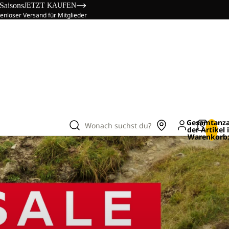
 Saisons
JETZT KAUFEN
enloser Versand für Mitglieder
Gesamtanza
Wonach suchst du?
der Artikel
Warenkorb: