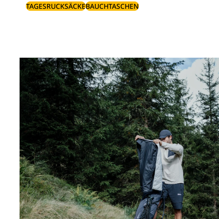
TAGESRUCKSÄCKE
BAUCHTASCHEN