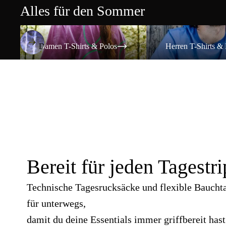
Alles für den Sommer
Damen T-Shirts & Polos
Herren T-Shirts & Polos
Damen T-Shirts & Polos
Herren T-Shirts & 
Bereit für jeden Tagestri
Technische Tagesrucksäcke und flexible Baucht
für unterwegs,
damit du deine Essentials immer griffbereit hast