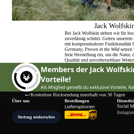
Jack Wolfski
Bei Jack Wolfskin stehen wir für ho
zuverlässig schützt. Getreu unser
mit kompromissloser Funktionalität 
Germany, Proven in the Wild
setzen 
freie Herstellung ein, um die Natur,
Qualität und unvorhersehbare Wette
Members der Jack Wolfsk
Vorteile!
Als Mitglied genießt du exklusive Vorteile, R
Kostenlose Rücksendung innerhalb von 30 Tagen
Über uns
Bestellungen
Dienstle
Lieferoptionen
Social M
Instagra