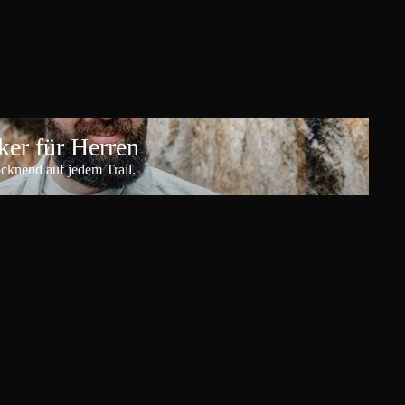
er für Herren
ocknend auf jedem Trail.