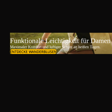
Funktionale Leichtigkeit für Damen
Maximaler Komfort und luftiger Schutz an heißen Tagen.
ENTDECKE WANDERBLUSEN