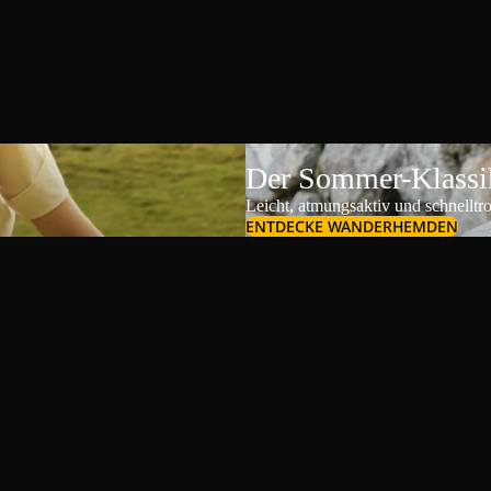
Der Sommer-Klassik
Leicht, atmungsaktiv und schnelltr
ENTDECKE WANDERHEMDEN