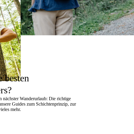
e besten
rs?
 nächster Wanderurlaub: Die richtige
 unsere Guides zum
Schichtenprinzip
, zur
ieles mehr.