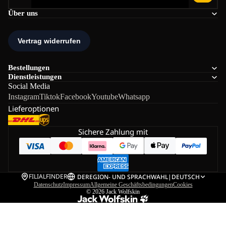
Über uns
Bestellungen
Dienstleistungen
Social Media
Instagram
Tiktok
Facebook
Youtube
Whatsapp
Lieferoptionen
Sichere Zahlung mit
FILIALFINDER
DE
REGION- UND SPRACHWAHL
|
DEUTSCH
Datenschutz
Impressum
Allgemeine Geschäftsbedingungen
Cookies
© 2026
Jack Wolfskin