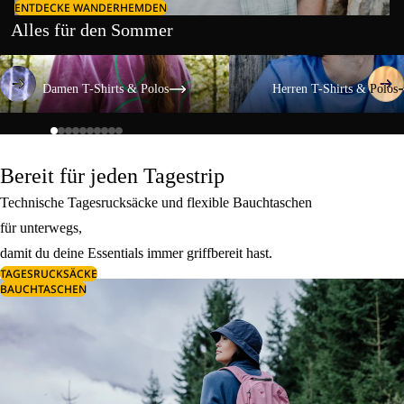
ENTDECKE WANDERHEMDEN
Alles für den Sommer
Damen T-Shirts & Polos
Herren T-Shirts & Polos
Damen T-Shirts & Polos
Herren T-Shirts & Polos
Bereit für jeden Tagestrip
Technische Tagesrucksäcke und flexible Bauchtaschen
für unterwegs,
damit du deine Essentials immer griffbereit hast.
TAGESRUCKSÄCKE
BAUCHTASCHEN