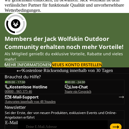
verlässlicher Partner für funktionale Qualität und unvorhersehbare
Wetterbedingungen.
Members der Jack Wolfskin Outdoor
Community erhalten noch mehr Vorteile!
Als Mitglied genießt du exklusive Vorteile, Rabatte und vieles
mehr!
MEHR INFORMATIONEN
NEUES KONTO ERSTELLEN
Kostenlose Rücksendung innerhalb von 30 Tagen
Brauchst du Hilfe?
09:00 - 17:00
00:00 - 24:00
Kostenlose Hotline
Live-Chat
00800 - 965 375 46
Starte ein Gespräch
E-Mail-Support
Antworten innerhalb von 48 Stunden
Newsletter
Sei der Erste, der von neuen Produkten, exklusiven Events und Online-
Angeboten erfährt
E-Mail