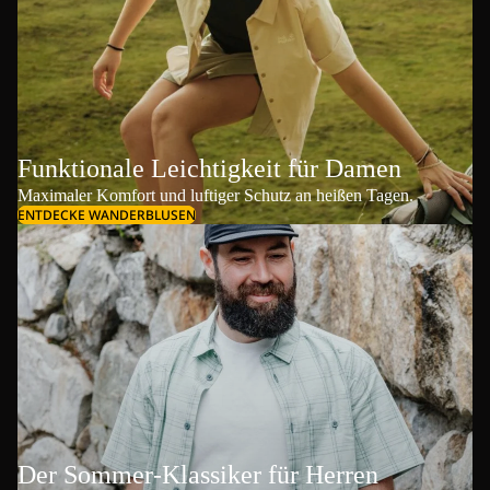
Funktionale Leichtigkeit für Damen
Maximaler Komfort und luftiger Schutz an heißen Tagen.
ENTDECKE WANDERBLUSEN
Der Sommer-Klassiker für Herren