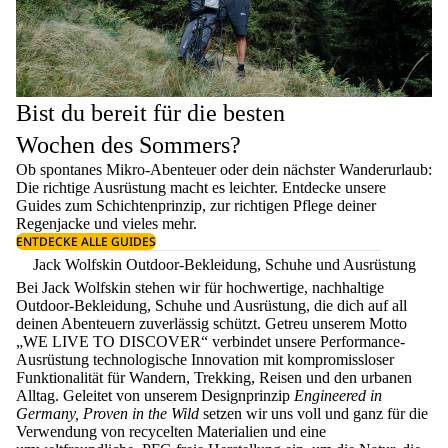
Bist du bereit für die besten
Wochen des Sommers?
Ob spontanes Mikro-Abenteuer oder dein nächster Wanderurlaub:
Die richtige Ausrüstung macht es leichter. Entdecke unsere
Guides zum
Schichtenprinzip
, zur richtigen
Pflege deiner
Regenjacke
und vieles mehr.
ENTDECKE ALLE GUIDES
Jack Wolfskin Outdoor-Bekleidung, Schuhe und Ausrüstung
Bei Jack Wolfskin stehen wir für hochwertige, nachhaltige
Outdoor-Bekleidung, Schuhe und Ausrüstung, die dich auf all
deinen Abenteuern zuverlässig schützt. Getreu unserem Motto
„WE LIVE TO DISCOVER“ verbindet unsere Performance-
Ausrüstung technologische Innovation mit kompromissloser
Funktionalität für Wandern, Trekking, Reisen und den urbanen
Alltag. Geleitet von unserem Designprinzip
Engineered in
Germany, Proven in the Wild
setzen wir uns voll und ganz für die
Verwendung von recycelten Materialien und eine