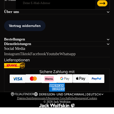
Über uns
Bestellungen
Dienstleistungen
Social Media
Instagram
Tiktok
Facebook
Youtube
Whatsapp
Lieferoptionen
Sichere Zahlung mit
FILIALFINDER
DE
REGION- UND SPRACHWAHL
|
DEUTSCH
Datenschutz
Impressum
Allgemeine Geschäftsbedingungen
Cookies
© 2026
Jack Wolfskin