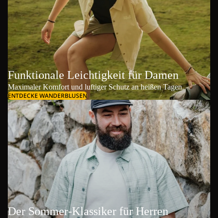
Funktionale Leichtigkeit für Damen
Maximaler Komfort und luftiger Schutz an heißen Tagen.
ENTDECKE WANDERBLUSEN
Der Sommer-Klassiker für Herren