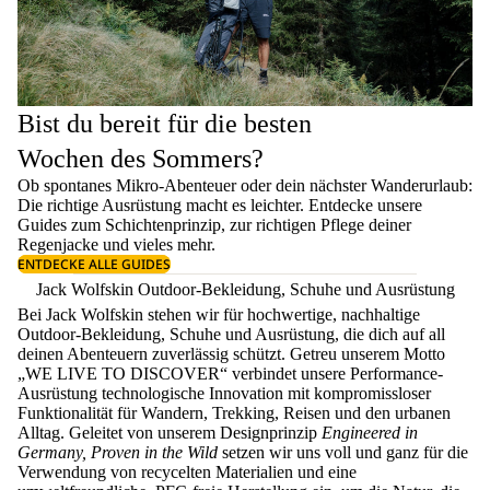
Bist du bereit für die besten
Wochen des Sommers?
Ob spontanes Mikro-Abenteuer oder dein nächster Wanderurlaub:
Die richtige Ausrüstung macht es leichter. Entdecke unsere
Guides zum
Schichtenprinzip
, zur richtigen
Pflege deiner
Regenjacke
und vieles mehr.
ENTDECKE ALLE GUIDES
Jack Wolfskin Outdoor-Bekleidung, Schuhe und Ausrüstung
Bei Jack Wolfskin stehen wir für hochwertige, nachhaltige
Outdoor-Bekleidung, Schuhe und Ausrüstung, die dich auf all
deinen Abenteuern zuverlässig schützt. Getreu unserem Motto
„WE LIVE TO DISCOVER“ verbindet unsere Performance-
Ausrüstung technologische Innovation mit kompromissloser
Funktionalität für Wandern, Trekking, Reisen und den urbanen
Alltag. Geleitet von unserem Designprinzip
Engineered in
Germany, Proven in the Wild
setzen wir uns voll und ganz für die
Verwendung von recycelten Materialien und eine