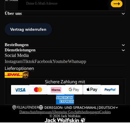
Über uns
Bestellungen
Dienstleistungen
Social Media
Instagram
Tiktok
Facebook
Youtube
Whatsapp
Lieferoptionen
Sichere Zahlung mit
FILIALFINDER
DE
REGION- UND SPRACHWAHL
|
DEUTSCH
Datenschutz
Impressum
Allgemeine Geschäftsbedingungen
Cookies
© 2026
Jack Wolfskin