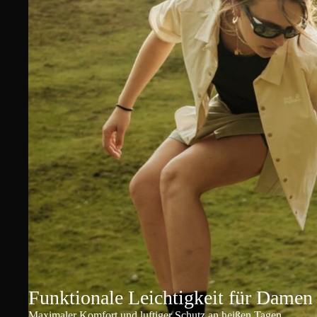
Funktionale Leichtigkeit für Damen
Maximaler Komfort und luftiger Schutz an heißen Tagen.