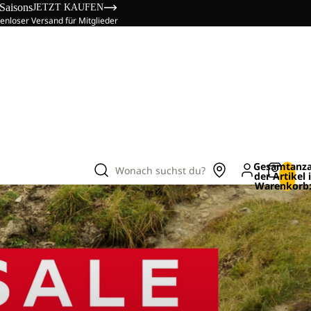
 Saisons
JETZT KAUFEN
enloser Versand für Mitglieder
Gesamtanza
Wonach suchst du?
der Artikel
Warenkorb: