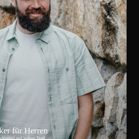
er für Herren
ocknend auf jedem Trail.