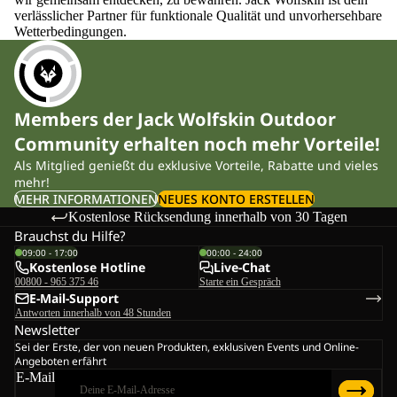
verlässlicher Partner für funktionale Qualität und unvorhersehbare
Wetterbedingungen.
Members der Jack Wolfskin Outdoor
Community erhalten noch mehr Vorteile!
Als Mitglied genießt du exklusive Vorteile, Rabatte und vieles
mehr!
MEHR INFORMATIONEN
NEUES KONTO ERSTELLEN
Kostenlose Rücksendung innerhalb von 30 Tagen
Brauchst du Hilfe?
09:00 - 17:00
00:00 - 24:00
Kostenlose Hotline
Live-Chat
00800 - 965 375 46
Starte ein Gespräch
E-Mail-Support
Antworten innerhalb von 48 Stunden
Newsletter
Sei der Erste, der von neuen Produkten, exklusiven Events und Online-
Angeboten erfährt
E-Mail