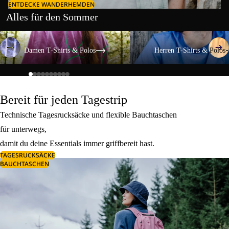
ENTDECKE WANDERHEMDEN
Alles für den Sommer
Damen T-Shirts & Polos
Herren T-Shirts & Polos
Damen T-Shirts & Polos
Herren T-Shirts & Polos
Bereit für jeden Tagestrip
Technische Tagesrucksäcke und flexible Bauchtaschen
für unterwegs,
damit du deine Essentials immer griffbereit hast.
TAGESRUCKSÄCKE
BAUCHTASCHEN