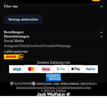
Über uns
Bestellungen
Dienstleistungen
Social Media
Instagram
Tiktok
Facebook
Youtube
Whatsapp
Lieferoptionen
Sichere Zahlung mit
FILIALFINDER
DE
REGION- UND SPRACHWAHL
|
DEUTSCH
Datenschutz
Impressum
Allgemeine Geschäftsbedingungen
Cookies
© 2026
Jack Wolfskin