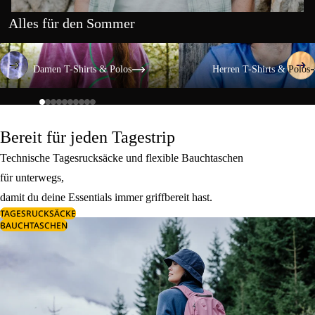
Alles für den Sommer
Damen T-Shirts & Polos
Herren T-Shirts & Polos
Damen T-Shirts & Polos
Herren T-Shirts & Polos
Bereit für jeden Tagestrip
Technische Tagesrucksäcke und flexible Bauchtaschen
für unterwegs,
damit du deine Essentials immer griffbereit hast.
TAGESRUCKSÄCKE
BAUCHTASCHEN