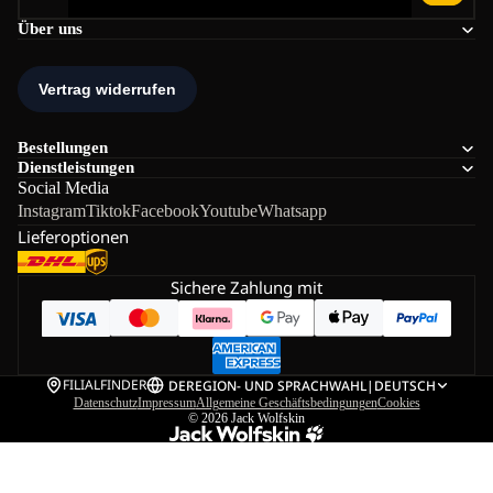
Über uns
Bestellungen
Dienstleistungen
Social Media
Instagram
Tiktok
Facebook
Youtube
Whatsapp
Lieferoptionen
Sichere Zahlung mit
FILIALFINDER
DE
REGION- UND SPRACHWAHL
|
DEUTSCH
Datenschutz
Impressum
Allgemeine Geschäftsbedingungen
Cookies
© 2026
Jack Wolfskin