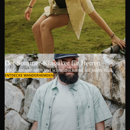
Der Sommer-Klassiker für Herren
Leicht, atmungsaktiv und schnelltrocknend auf jedem Trail.
ENTDECKE WANDERHEMDEN