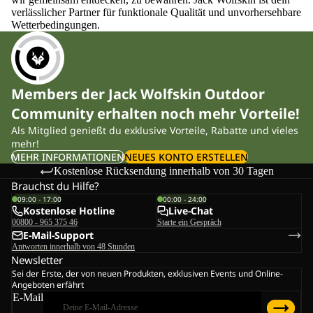
verlässlicher Partner für funktionale Qualität und unvorhersehbare
Wetterbedingungen.
Members der Jack Wolfskin Outdoor
Community erhalten noch mehr Vorteile!
Als Mitglied genießt du exklusive Vorteile, Rabatte und vieles
mehr!
MEHR INFORMATIONEN
NEUES KONTO ERSTELLEN
Kostenlose Rücksendung innerhalb von 30 Tagen
Brauchst du Hilfe?
09:00 - 17:00
00:00 - 24:00
Kostenlose Hotline
Live-Chat
00800 - 965 375 46
Starte ein Gespräch
E-Mail-Support
Antworten innerhalb von 48 Stunden
Newsletter
Sei der Erste, der von neuen Produkten, exklusiven Events und Online-
Angeboten erfährt
E-Mail