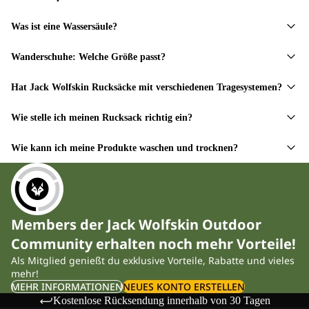
Was ist eine Wassersäule?
Wanderschuhe: Welche Größe passt?
Hat Jack Wolfskin Rucksäcke mit verschiedenen Tragesystemen?
Wie stelle ich meinen Rucksack richtig ein?
Wie kann ich meine Produkte waschen und trocknen?
Members der Jack Wolfskin Outdoor
Community erhalten noch mehr Vorteile!
Als Mitglied genießt du exklusive Vorteile, Rabatte und vieles
mehr!
MEHR INFORMATIONEN
NEUES KONTO ERSTELLEN
Kostenlose Rücksendung innerhalb von 30 Tagen