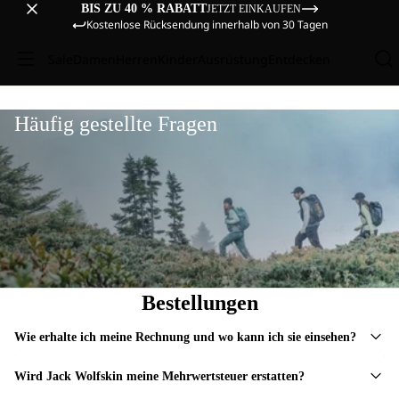
BIS ZU 40 % RABATT
JETZT EINKAUFEN
Kostenlose Rücksendung innerhalb von 30 Tagen
Sale
Damen
Herren
Kinder
Ausrüstung
Entdecken
Häufig gestellte Fragen
Bestellungen
Wie erhalte ich meine Rechnung und wo kann ich sie einsehen?
Wird Jack Wolfskin meine Mehrwertsteuer erstatten?