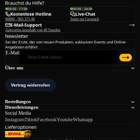
Brauchst du Hilfe?
09:00 - 17:00
00:00 - 24:00
Kostenlose Hotline
Live-Chat
00800 - 965 375 46
Starte ein Gespräch
E-Mail-Support
Antworten innerhalb von 48 Stunden
Newsletter
Sei der Erste, der von neuen Produkten, exklusiven Events und Online-
Angeboten erfährt
E-Mail
Über uns
Bestellungen
Dienstleistungen
Social Media
Instagram
Tiktok
Facebook
Youtube
Whatsapp
Lieferoptionen