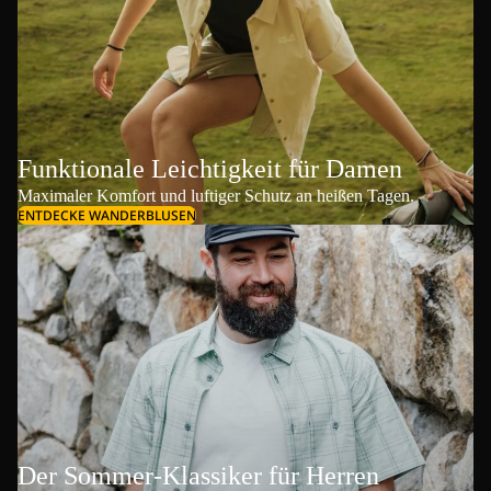
Funktionale Leichtigkeit für Damen
Maximaler Komfort und luftiger Schutz an heißen Tagen.
ENTDECKE WANDERBLUSEN
Der Sommer-Klassiker für Herren