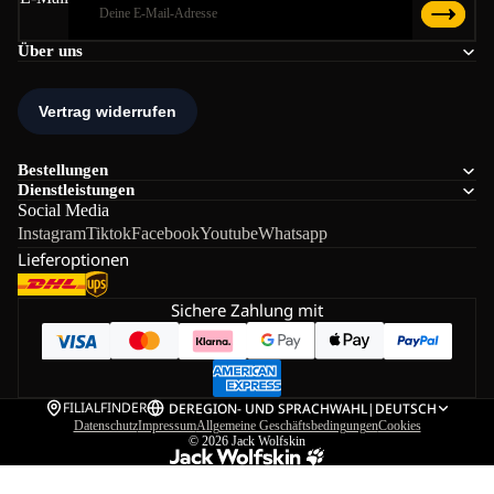
Über uns
Bestellungen
Dienstleistungen
Social Media
Instagram
Tiktok
Facebook
Youtube
Whatsapp
Lieferoptionen
Sichere Zahlung mit
FILIALFINDER
DE
REGION- UND SPRACHWAHL
|
DEUTSCH
Datenschutz
Impressum
Allgemeine Geschäftsbedingungen
Cookies
© 2026
Jack Wolfskin