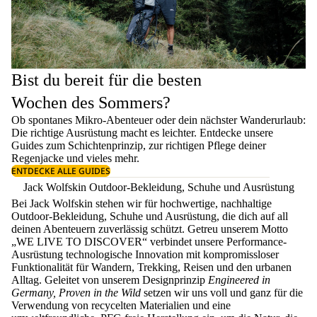
Bist du bereit für die besten
Wochen des Sommers?
Ob spontanes Mikro-Abenteuer oder dein nächster Wanderurlaub:
Die richtige Ausrüstung macht es leichter. Entdecke unsere
Guides zum
Schichtenprinzip
, zur richtigen
Pflege deiner
Regenjacke
und vieles mehr.
ENTDECKE ALLE GUIDES
Jack Wolfskin Outdoor-Bekleidung, Schuhe und Ausrüstung
Bei Jack Wolfskin stehen wir für hochwertige, nachhaltige
Outdoor-Bekleidung, Schuhe und Ausrüstung, die dich auf all
deinen Abenteuern zuverlässig schützt. Getreu unserem Motto
„WE LIVE TO DISCOVER“ verbindet unsere Performance-
Ausrüstung technologische Innovation mit kompromissloser
Funktionalität für Wandern, Trekking, Reisen und den urbanen
Alltag. Geleitet von unserem Designprinzip
Engineered in
Germany, Proven in the Wild
setzen wir uns voll und ganz für die
Verwendung von recycelten Materialien und eine