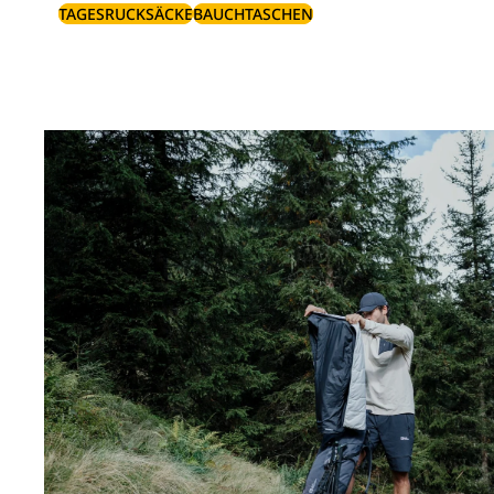
TAGESRUCKSÄCKE
BAUCHTASCHEN