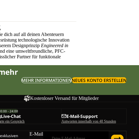
g
e dich auf all deinen Abenteuern
üstung technologische Innovation
nserem Designprinzip
Engineered in
und eine umweltfreundliche, PFC-
sslicher Partner für funktionale
 mehr
MEHR INFORMATIONEN
NEUES KONTO ERSTELLEN
Kostenloser Versand für Mitglieder
00:00 - 24:00
Live-Chat
E-Mail-Support
arte ein Gespräch
Antworten innerhalb von 48 Stunden
E-Mail
 exklusiven