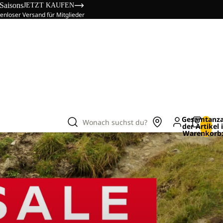
 Saisons
JETZT KAUFEN
enloser Versand für Mitglieder
Gesamtanza
Wonach suchst du?
der Artikel
Warenkorb: