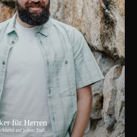
er für Herren
ocknend auf jedem Trail.