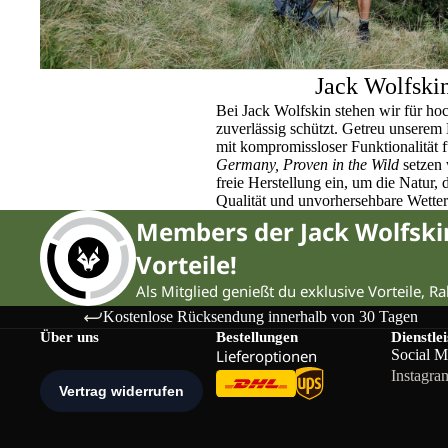
Jack Wolfski
Bei Jack Wolfskin stehen wir für ho
zuverlässig schützt. Getreu unser
mit kompromissloser Funktionalität 
Germany, Proven in the Wild
setzen 
freie Herstellung ein, um die Natur,
Qualität und unvorhersehbare Wette
Members der Jack Wolfsk
Vorteile!
Als Mitglied genießt du exklusive Vorteile, R
Kostenlose Rücksendung innerhalb von 30 Tagen
Über uns
Bestellungen
Dienstle
Lieferoptionen
Social M
Instagra