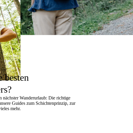
e besten
rs?
 nächster Wanderurlaub: Die richtige
 unsere Guides zum
Schichtenprinzip
, zur
ieles mehr.