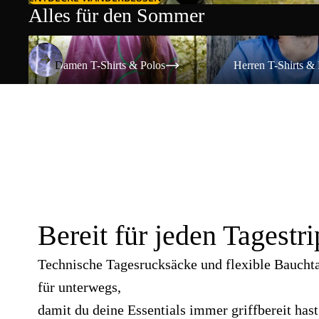
Alles für den Sommer
Damen T-Shirts & Polos
Herren T-Shirts & Polos
Damen T-Shirts & Polos
Herren T-Shirts & 
Bereit für jeden Tagestri
Technische Tagesrucksäcke und flexible Baucht
für unterwegs,
damit du deine Essentials immer griffbereit hast