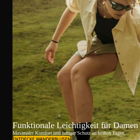
Funktionale Leichtigkeit für Damen
Maximaler Komfort und luftiger Schutz an heißen Tagen.
ENTDECKE WANDERBLUSEN