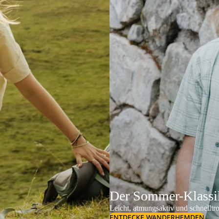
Der Sommer-Klassik
Leicht, atmungsaktiv und schnelltr
ENTDECKE WANDERHEMDEN