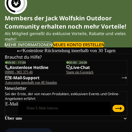
Members der Jack Wolfskin Outdoor
Community erhalten noch mehr Vorteile!
Als Mitglied genießt du exklusive Vorteile, Rabatte und vieles
mehr!
MEHR INFORMATIONEN
NEUES KONTO ERSTELLEN
Kostenlose Rücksendung innerhalb von 30 Tagen
Brauchst du Hilfe?
09:00 - 17:00
00:00 - 24:00
Kostenlose Hotline
Live-Chat
00800 - 965 375 46
Starte ein Gespräch
E-Mail-Support
Antworten innerhalb von 48 Stunden
Newsletter
Sei der Erste, der von neuen Produkten, exklusiven Events und Online-
Angeboten erfährt
E-Mail
Über uns