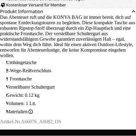
Kostenloser Versand für Member
Produkt Information
Das Abenteuer ruft und die KONYA BAG ist immer bereit, dich auf
spontane Entdeckungstouren zu begleiten. Diese kompakte Tasche aus
robustem Ripstop-Stoff überzeugt durch ein Zip-Hauptfach und eine
praktische Fronttasche. Der verstellbare Schultergurt aus
widerstandsfähigem Gewebe garantiert zuverlässigen Halt – egal,
wohin dein Weg dich führt. Ideal für einen aktiven Outdoor-Lifestyle,
entworfen für Abenteuerlustige, die keine Kompromisse eingehen
wollen.
Umhängetasche
2-Wege-Reißverschluss
1 Fronttasche
Verstellbarer Schultergurt
Gewicht: 0.12 kg
Volumen: 1 Lit.
Materialien
Artikel-Nr.
A66076_A0082_OS