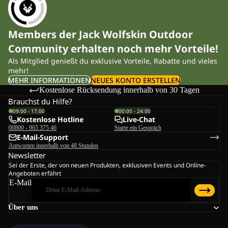
Members der Jack Wolfskin Outdoor
Community erhalten noch mehr Vorteile!
Als Mitglied genießt du exklusive Vorteile, Rabatte und vieles
mehr!
MEHR INFORMATIONEN
NEUES KONTO ERSTELLEN
Kostenlose Rücksendung innerhalb von 30 Tagen
Brauchst du Hilfe?
09:00 - 17:00
00:00 - 24:00
Kostenlose Hotline
Live-Chat
00800 - 965 375 46
Starte ein Gespräch
E-Mail-Support
Antworten innerhalb von 48 Stunden
Newsletter
Sei der Erste, der von neuen Produkten, exklusiven Events und Online-
Angeboten erfährt
E-Mail
Über uns