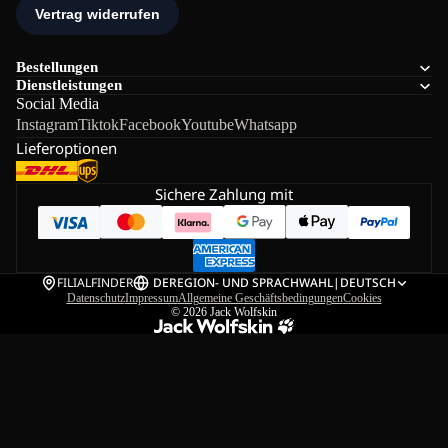
Bestellungen
Dienstleistungen
Social Media
Instagram
Tiktok
Facebook
Youtube
Whatsapp
Lieferoptionen
Sichere Zahlung mit
FILIALFINDER
DE
REGION- UND SPRACHWAHL
|
DEUTSCH
Datenschutz
Impressum
Allgemeine Geschäftsbedingungen
Cookies
© 2026
Jack Wolfskin