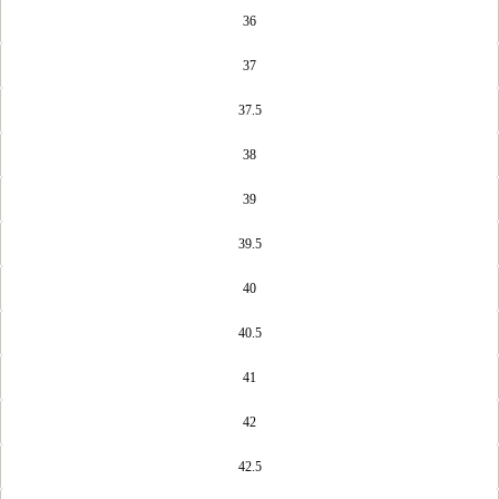
36
37
37.5
38
39
39.5
40
40.5
41
42
42.5