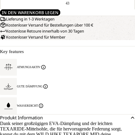
43
IN DEN WARENKORB LEGEN
Lieferung in 1-3 Werktagen
Kostenloser Versand für Bestellungen über 100 €
Kostenlose Retoure innerhalb von 30 Tagen
Kostenloser Versand für Member
Key features
ATMUNGSAKTIV
GUTE DÄMPFUNG
WASSERDICHT
Produkt Information
Dank seiner großzügigen EVA-Dämpfung und der leichten
TEXARIDE-Mittelsohle, die für hervorragende Federung sorgt,
kannst du mit dem WILD HIKE TEXAPORE MID deine