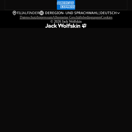
FILIALFINDER
DE
REGION- UND SPRACHWAHL
|
DEUTSCH
Datenschutz
Impressum
Allgemeine Geschäftsbedingungen
Cookies
© 2026
Jack Wolfskin