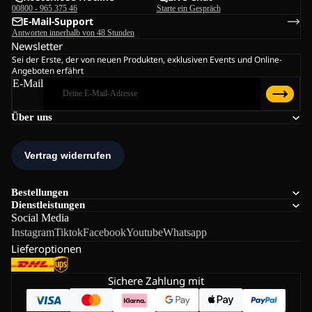
00800 - 965 375 46
Starte ein Gespräch
E-Mail-Support
Antworten innerhalb von 48 Stunden
Newsletter
Sei der Erste, der von neuen Produkten, exklusiven Events und Online-
Angeboten erfährt
E-Mail
Über uns
Bestellungen
Dienstleistungen
Social Media
Instagram
Tiktok
Facebook
Youtube
Whatsapp
Lieferoptionen
Sichere Zahlung mit