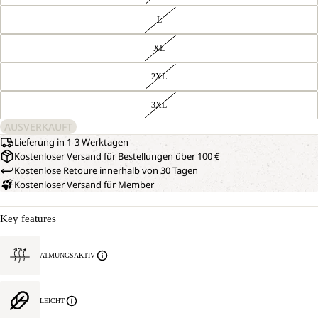
L
XL
2XL
3XL
AUSVERKAUFT
Lieferung in 1-3 Werktagen
Kostenloser Versand für Bestellungen über 100 €
Kostenlose Retoure innerhalb von 30 Tagen
Kostenloser Versand für Member
Key features
ATMUNGSAKTIV
LEICHT