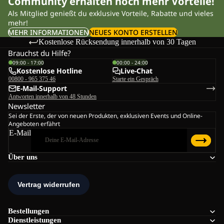
Community erhalten noch mehr Vorteile!
Als Mitglied genießt du exklusive Vorteile, Rabatte und vieles
mehr!
MEHR INFORMATIONEN
NEUES KONTO ERSTELLEN
Kostenlose Rücksendung innerhalb von 30 Tagen
Brauchst du Hilfe?
09:00 - 17:00
00:00 - 24:00
Kostenlose Hotline
Live-Chat
00800 - 965 375 46
Starte ein Gespräch
E-Mail-Support
Antworten innerhalb von 48 Stunden
Newsletter
Sei der Erste, der von neuen Produkten, exklusiven Events und Online-
Angeboten erfährt
E-Mail
Über uns
Bestellungen
Dienstleistungen