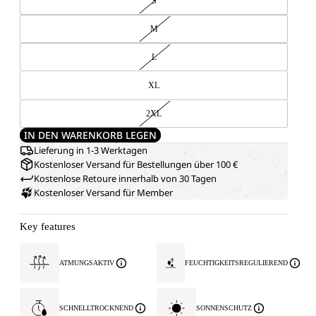
S
M
L
XL
2XL
IN DEN WARENKORB LEGEN
Lieferung in 1-3 Werktagen
Kostenloser Versand für Bestellungen über 100 €
Kostenlose Retoure innerhalb von 30 Tagen
Kostenloser Versand für Member
Key features
ATMUNGSAKTIV
FEUCHTIGKEITSREGULIEREND
SCHNELLTROCKNEND
SONNENSCHUTZ