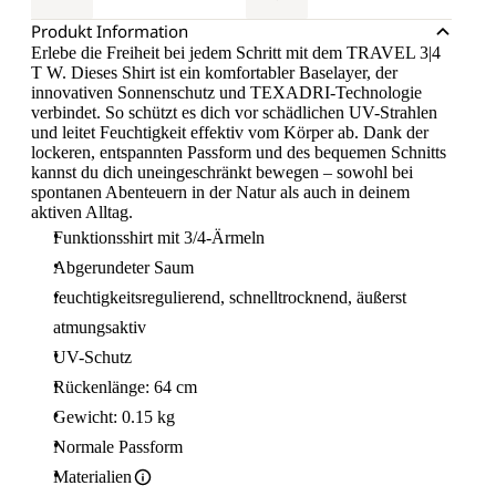
Produkt Information
Erlebe die Freiheit bei jedem Schritt mit dem TRAVEL 3|4
T W. Dieses Shirt ist ein komfortabler Baselayer, der
innovativen Sonnenschutz und TEXADRI-Technologie
verbindet. So schützt es dich vor schädlichen UV-Strahlen
und leitet Feuchtigkeit effektiv vom Körper ab. Dank der
lockeren, entspannten Passform und des bequemen Schnitts
kannst du dich uneingeschränkt bewegen – sowohl bei
spontanen Abenteuern in der Natur als auch in deinem
aktiven Alltag.
Funktionsshirt mit 3/4-Ärmeln
Abgerundeter Saum
feuchtigkeitsregulierend, schnelltrocknend, äußerst
atmungsaktiv
UV-Schutz
Rückenlänge: 64 cm
Gewicht: 0.15 kg
Normale Passform
Materialien