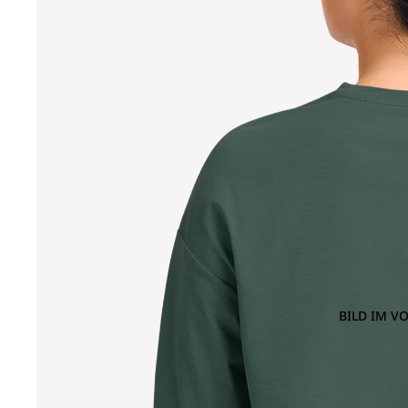
BILD IM V