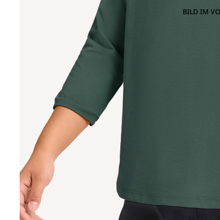
BILD IM V