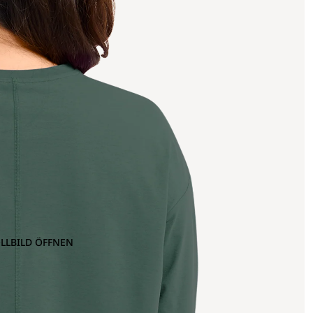
OLLBILD ÖFFNEN