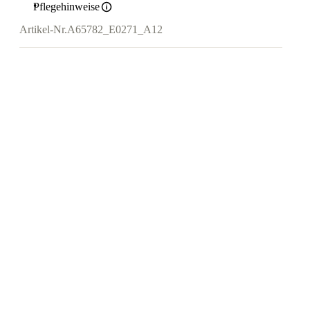
Pflegehinweise
Artikel-Nr.
A65782_E0271_A12