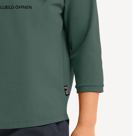
OLLBILD ÖFFNEN