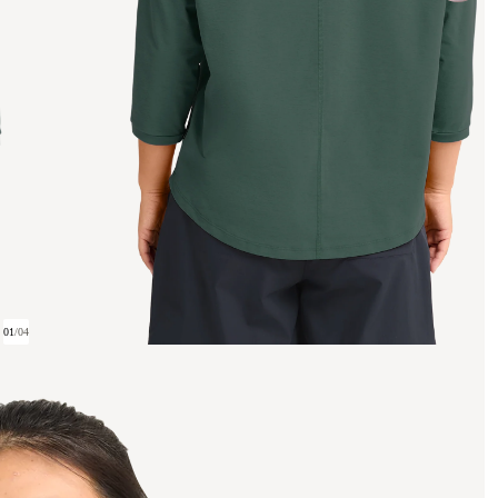
01
/
04