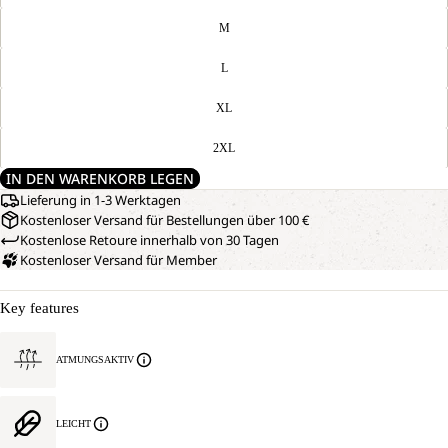
M
L
XL
2XL
IN DEN WARENKORB LEGEN
Lieferung in 1-3 Werktagen
Kostenloser Versand für Bestellungen über 100 €
Kostenlose Retoure innerhalb von 30 Tagen
Kostenloser Versand für Member
Key features
ATMUNGSAKTIV
LEICHT