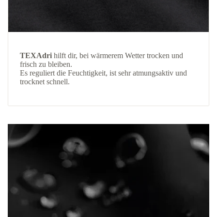
TEXAdri
hilft dir, bei wärmerem Wetter trocken und
frisch zu bleiben.
Es reguliert die Feuchtigkeit, ist sehr atmungsaktiv und
trocknet schnell.