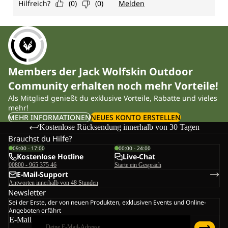
Members der Jack Wolfskin Outdoor
Community erhalten noch mehr Vorteile!
Als Mitglied genießt du exklusive Vorteile, Rabatte und vieles
mehr!
MEHR INFORMATIONEN
NEUES KONTO ERSTELLEN
Kostenlose Rücksendung innerhalb von 30 Tagen
Brauchst du Hilfe?
09:00 - 17:00
00:00 - 24:00
Kostenlose Hotline
Live-Chat
00800 - 965 375 46
Starte ein Gespräch
E-Mail-Support
Antworten innerhalb von 48 Stunden
Newsletter
Sei der Erste, der von neuen Produkten, exklusiven Events und Online-
Angeboten erfährt
E-Mail