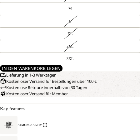
M
L
XL
2XL
3XL
IN DEN WARENKORB LEGEN
Lieferung in 1-3 Werktagen
Kostenloser Versand für Bestellungen über 100 €
Kostenlose Retoure innerhalb von 30 Tagen
Kostenloser Versand für Member
Key features
ATMUNGSAKTIV