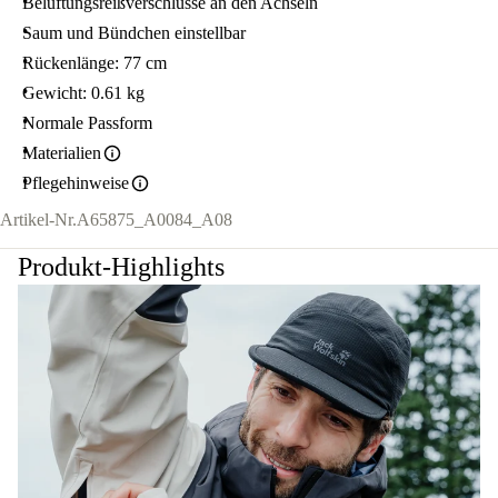
Belüftungsreißverschlüsse an den Achseln
Saum und Bündchen einstellbar
Rückenlänge: 77 cm
Gewicht: 0.61 kg
Normale Passform
Materialien
Pflegehinweise
Artikel-Nr.
A65875_A0084_A08
Produkt-Highlights