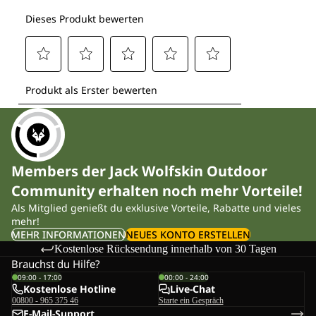
Members der Jack Wolfskin Outdoor
Community erhalten noch mehr Vorteile!
Als Mitglied genießt du exklusive Vorteile, Rabatte und vieles
mehr!
MEHR INFORMATIONEN
NEUES KONTO ERSTELLEN
Kostenlose Rücksendung innerhalb von 30 Tagen
Brauchst du Hilfe?
09:00 - 17:00
00:00 - 24:00
Kostenlose Hotline
Live-Chat
00800 - 965 375 46
Starte ein Gespräch
E-Mail-Support