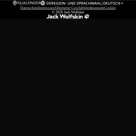
FILIALFINDER
DE
REGION- UND SPRACHWAHL
|
DEUTSCH
Datenschutz
Impressum
Allgemeine Geschäftsbedingungen
Cookies
© 2026
Jack Wolfskin