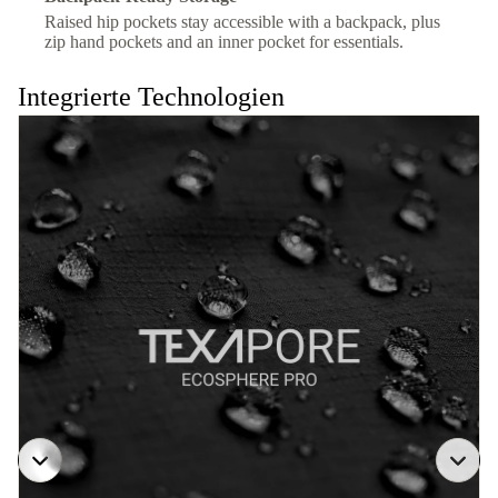
Raised hip pockets stay accessible with a backpack, plus
zip hand pockets and an inner pocket for essentials.
Integrierte Technologien