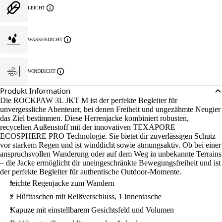
LEICHT
WASSERDICHT
WINDDICHT
Produkt Information
Die ROCKPAW 3L JKT M ist der perfekte Begleiter für
unvergessliche Abenteuer, bei denen Freiheit und ungezähmte Neugier
das Ziel bestimmen. Diese Herrenjacke kombiniert robusten,
recycelten Außenstoff mit der innovativen TEXAPORE
ECOSPHERE PRO Technologie. Sie bietet dir zuverlässigen Schutz
vor starkem Regen und ist winddicht sowie atmungsaktiv. Ob bei einer
anspruchsvollen Wanderung oder auf dem Weg in unbekannte Terrains
– die Jacke ermöglicht dir uneingeschränkte Bewegungsfreiheit und ist
der perfekte Begleiter für authentische Outdoor-Momente.
leichte Regenjacke zum Wandern
2 Hüfttaschen mit Reißverschluss, 1 Innentasche
Kapuze mit einstellbarem Gesichtsfeld und Volumen