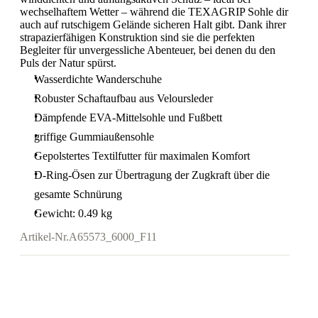
wechselhaftem Wetter – während die TEXAGRIP Sohle dir
auch auf rutschigem Gelände sicheren Halt gibt. Dank ihrer
strapazierfähigen Konstruktion sind sie die perfekten
Begleiter für unvergessliche Abenteuer, bei denen du den
Puls der Natur spürst.
Wasserdichte Wanderschuhe
Robuster Schaftaufbau aus Veloursleder
Dämpfende EVA-Mittelsohle und Fußbett
griffige Gummiaußensohle
Gepolstertes Textilfutter für maximalen Komfort
D-Ring-Ösen zur Übertragung der Zugkraft über die
gesamte Schnürung
Gewicht: 0.49 kg
Artikel-Nr.
A65573_6000_F11