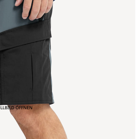
OLLBILD ÖFFNEN