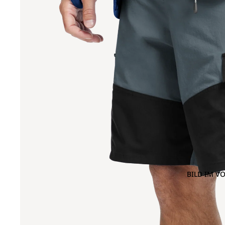
BILD IM V