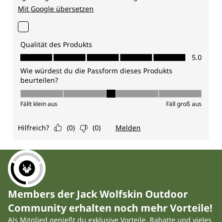
Members der Jack Wolfskin Outdoor
Community erhalten noch mehr Vorteile!
Als Mitglied genießt du exklusive Vorteile, Rabatte und vieles