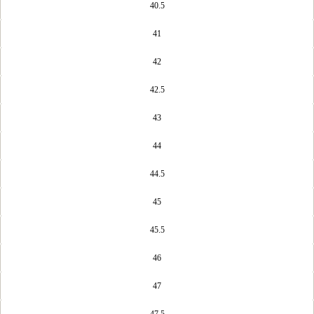
40.5
41
42
42.5
43
44
44.5
45
45.5
46
47
47.5