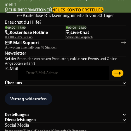
mehr!
MEHR INFORMATIONEN
NEUES KONTO ERSTELLEN
Kostenlose Rücksendung innerhalb von 30 Tagen
Brauchst du Hilfe?
09:00 - 17:00
00:00 - 24:00
Kostenlose Hotline
Live-Chat
00800 - 965 375 46
Starte ein Gespräch
E-Mail-Support
Antworten innerhalb von 48 Stunden
Newsletter
Sei der Erste, der von neuen Produkten, exklusiven Events und Online-
Angeboten erfährt
E-Mail
Über uns
Bestellungen
Dienstleistungen
Social Media