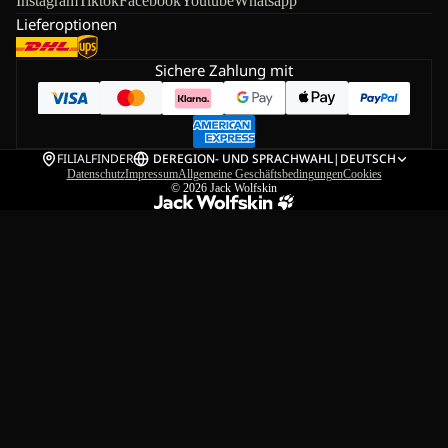
Instagram
Tiktok
Facebook
Youtube
Whatsapp
Lieferoptionen
Sichere Zahlung mit
FILIALFINDER
DE
REGION- UND SPRACHWAHL
|
DEUTSCH
Datenschutz
Impressum
Allgemeine Geschäftsbedingungen
Cookies
© 2026
Jack Wolfskin