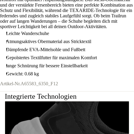
und der verstärkte Fersenbereich bieten eine perfekte Kombination aus
Schutz und Flexibilität, während die TEXARIDE-Technologie für ein
federndes und zugleich stabiles Laufgefühl sorgt. Ob beim Trailrun
oder auf langen Wanderungen – die Schuhe begleiten dich mit
sportiver Leichtigkeit bei all deinen Outdoor-Aktivitäten.
Leichte Wanderschuhe
Atmungsaktives Obermaterial aus Stricktextil
Dämpfende EVA-Mittelsohle und Fußbett
Gepolstertes Textilfutter für maximalen Komfort
lange Schnürung für bessere Einstellbarkeit
Gewicht: 0.68 kg
Artikel-Nr.
A65583_6350_F12
Integrierte Technologien