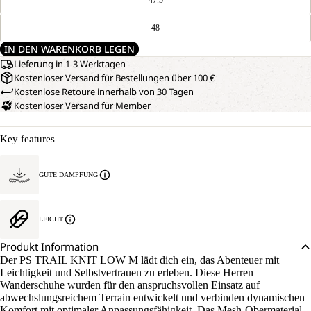
48
IN DEN WARENKORB LEGEN
Lieferung in 1-3 Werktagen
Kostenloser Versand für Bestellungen über 100 €
Kostenlose Retoure innerhalb von 30 Tagen
Kostenloser Versand für Member
Key features
GUTE DÄMPFUNG
LEICHT
Produkt Information
Der PS TRAIL KNIT LOW M lädt dich ein, das Abenteuer mit
Leichtigkeit und Selbstvertrauen zu erleben. Diese Herren
Wanderschuhe wurden für den anspruchsvollen Einsatz auf
abwechslungsreichem Terrain entwickelt und verbinden dynamischen
Komfort mit optimaler Anpassungsfähigkeit. Das Mesh-Obermaterial