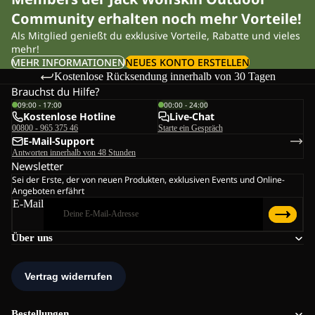
Community erhalten noch mehr Vorteile!
Als Mitglied genießt du exklusive Vorteile, Rabatte und vieles
mehr!
MEHR INFORMATIONEN
NEUES KONTO ERSTELLEN
Kostenlose Rücksendung innerhalb von 30 Tagen
Brauchst du Hilfe?
09:00 - 17:00
00:00 - 24:00
Kostenlose Hotline
Live-Chat
00800 - 965 375 46
Starte ein Gespräch
E-Mail-Support
Antworten innerhalb von 48 Stunden
Newsletter
Sei der Erste, der von neuen Produkten, exklusiven Events und Online-
Angeboten erfährt
E-Mail
Über uns
Bestellungen