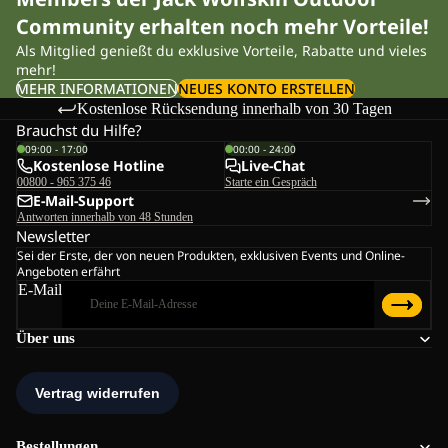
Community erhalten noch mehr Vorteile!
Als Mitglied genießt du exklusive Vorteile, Rabatte und vieles
mehr!
MEHR INFORMATIONEN
NEUES KONTO ERSTELLEN
Kostenlose Rücksendung innerhalb von 30 Tagen
Brauchst du Hilfe?
09:00 - 17:00
00:00 - 24:00
Kostenlose Hotline
Live-Chat
00800 - 965 375 46
Starte ein Gespräch
E-Mail-Support
Antworten innerhalb von 48 Stunden
Newsletter
Sei der Erste, der von neuen Produkten, exklusiven Events und Online-
Angeboten erfährt
E-Mail
Über uns
Bestellungen