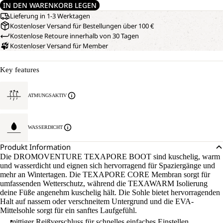
IN DEN WARENKORB LEGEN
Lieferung in 1-3 Werktagen
Kostenloser Versand für Bestellungen über 100 €
Kostenlose Retoure innerhalb von 30 Tagen
Kostenloser Versand für Member
Key features
ATMUNGSAKTIV
WASSERDICHT
Produkt Information
Die DROMOVENTURE TEXAPORE BOOT sind kuschelig, warm
und wasserdicht und eignen sich hervorragend für Spaziergänge und
mehr an Wintertagen. Die TEXAPORE CORE Membran sorgt für
umfassenden Wetterschutz, während die TEXAWARM Isolierung
deine Füße angenehm kuschelig hält. Die Sohle bietet hervorragenden
Halt auf nassem oder verschneitem Untergrund und die EVA-
Mittelsohle sorgt für ein sanftes Laufgefühl.
mittiger Reißverschluss für schnelles einfaches Einstellen