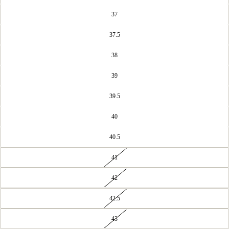
37
37.5
38
39
39.5
40
40.5
41
42
42.5
43