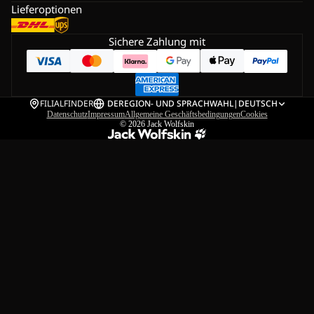
Lieferoptionen
Sichere Zahlung mit
FILIALFINDER
DE
REGION- UND SPRACHWAHL
|
DEUTSCH
Datenschutz
Impressum
Allgemeine Geschäftsbedingungen
Cookies
© 2026
Jack Wolfskin