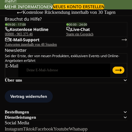
mehr!
MEHR INFORMATIONEN
NEUES KONTO ERSTELLEN
Kostenlose Rücksendung innerhalb von 30 Tagen
Brauchst du Hilfe?
09:00 - 17:00
00:00 - 24:00
Kostenlose Hotline
Live-Chat
00800 - 965 375 46
Starte ein Gespräch
E-Mail-Support
Antworten innerhalb von 48 Stunden
Newsletter
Sei der Erste, der von neuen Produkten, exklusiven Events und Online-
Angeboten erfährt
E-Mail
Über uns
Bestellungen
Dienstleistungen
Social Media
Instagram
Tiktok
Facebook
Youtube
Whatsapp