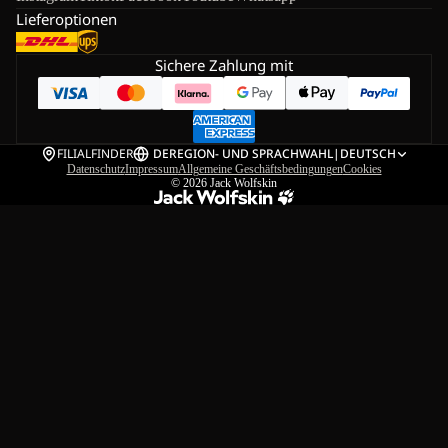
Lieferoptionen
Sichere Zahlung mit
FILIALFINDER
DE
REGION- UND SPRACHWAHL
|
DEUTSCH
Datenschutz
Impressum
Allgemeine Geschäftsbedingungen
Cookies
© 2026
Jack Wolfskin