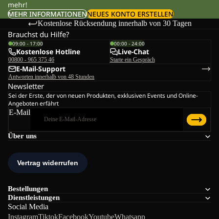
mehr!
MEHR INFORMATIONEN
NEUES KONTO ERSTELLEN
Kostenlose Rücksendung innerhalb von 30 Tagen
Brauchst du Hilfe?
09:00 - 17:00
00:00 - 24:00
Kostenlose Hotline
Live-Chat
00800 - 965 375 46
Starte ein Gespräch
E-Mail-Support
Antworten innerhalb von 48 Stunden
Newsletter
Sei der Erste, der von neuen Produkten, exklusiven Events und Online-
Angeboten erfährt
E-Mail
Über uns
Bestellungen
Dienstleistungen
Social Media
Instagram
Tiktok
Facebook
Youtube
Whatsapp