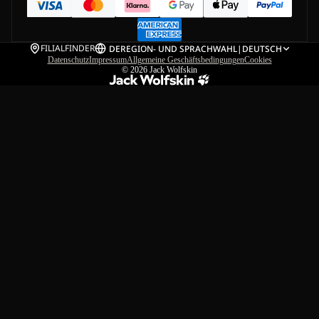
FILIALFINDER
DE
REGION- UND SPRACHWAHL
|
DEUTSCH
Datenschutz
Impressum
Allgemeine Geschäftsbedingungen
Cookies
© 2026
Jack Wolfskin