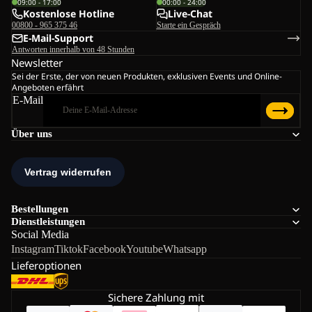
09:00 - 17:00
00:00 - 24:00
Kostenlose Hotline
Live-Chat
00800 - 965 375 46
Starte ein Gespräch
E-Mail-Support
Antworten innerhalb von 48 Stunden
Newsletter
Sei der Erste, der von neuen Produkten, exklusiven Events und Online-
Angeboten erfährt
E-Mail
Über uns
Bestellungen
Dienstleistungen
Social Media
Instagram
Tiktok
Facebook
Youtube
Whatsapp
Lieferoptionen
Sichere Zahlung mit