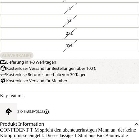
L
XL
2XL
3XL
AUSVERKAUFT
Lieferung in 1-3 Werktagen
Kostenloser Versand für Bestellungen über 100 €
Kostenlose Retoure innerhalb von 30 Tagen
Kostenloser Versand für Member
Key features
BIO-BAUMWOLLE
Produkt Information
CONFIDENT T M spricht den abenteuerlustigen Mann an, der keine
Kompromisse eingeht. Dieses lässige T-Shirt aus Bio-Baumwolle