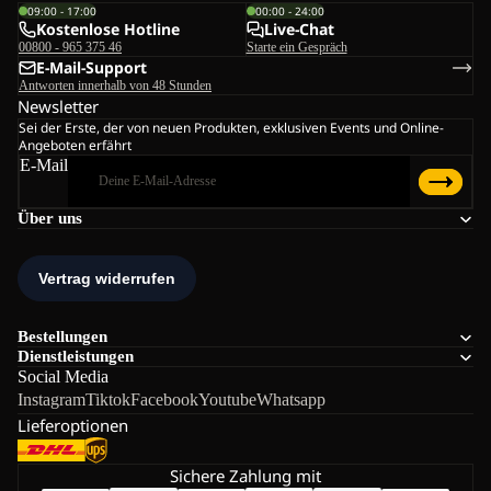
09:00 - 17:00
00:00 - 24:00
Kostenlose Hotline
Live-Chat
00800 - 965 375 46
Starte ein Gespräch
E-Mail-Support
Antworten innerhalb von 48 Stunden
Newsletter
Sei der Erste, der von neuen Produkten, exklusiven Events und Online-
Angeboten erfährt
E-Mail
Über uns
Bestellungen
Dienstleistungen
Social Media
Instagram
Tiktok
Facebook
Youtube
Whatsapp
Lieferoptionen
Sichere Zahlung mit