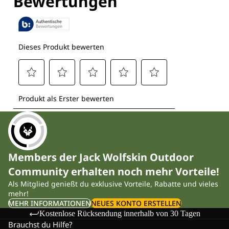
Members der Jack Wolfskin Outdoor
Community erhalten noch mehr Vorteile!
Als Mitglied genießt du exklusive Vorteile, Rabatte und vieles
mehr!
MEHR INFORMATIONEN
NEUES KONTO ERSTELLEN
Kostenlose Rücksendung innerhalb von 30 Tagen
Brauchst du Hilfe?