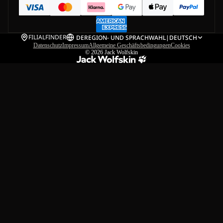
FILIALFINDER
DE
REGION- UND SPRACHWAHL
|
DEUTSCH
Datenschutz
Impressum
Allgemeine Geschäftsbedingungen
Cookies
© 2026
Jack Wolfskin