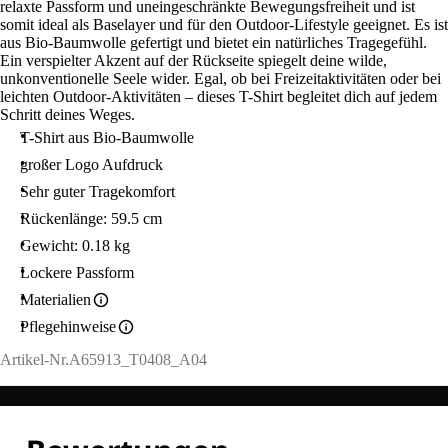
relaxte Passform und uneingeschränkte Bewegungsfreiheit und ist
somit ideal als Baselayer und für den Outdoor-Lifestyle geeignet. Es ist
aus Bio-Baumwolle gefertigt und bietet ein natürliches Tragegefühl.
Ein verspielter Akzent auf der Rückseite spiegelt deine wilde,
unkonventionelle Seele wider. Egal, ob bei Freizeitaktivitäten oder bei
leichten Outdoor-Aktivitäten – dieses T-Shirt begleitet dich auf jedem
Schritt deines Weges.
T-Shirt aus Bio-Baumwolle
großer Logo Aufdruck
Sehr guter Tragekomfort
Rückenlänge: 59.5 cm
Gewicht: 0.18 kg
Lockere Passform
Materialien
Pflegehinweise
Artikel-Nr.
A65913_T0408_A04