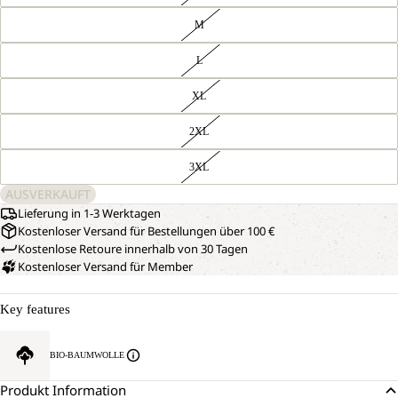
M
L
XL
2XL
3XL
AUSVERKAUFT
Lieferung in 1-3 Werktagen
Kostenloser Versand für Bestellungen über 100 €
Kostenlose Retoure innerhalb von 30 Tagen
Kostenloser Versand für Member
Key features
BIO-BAUMWOLLE
Produkt Information