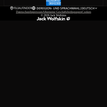
FILIALFINDER
DE
REGION- UND SPRACHWAHL
|
DEUTSCH
Datenschutz
Impressum
Allgemeine Geschäftsbedingungen
Cookies
© 2026
Jack Wolfskin