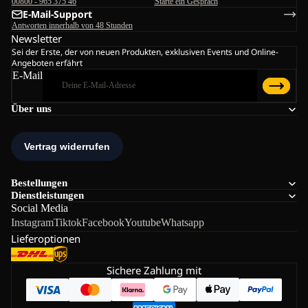
00800 - 965 375 46
Starte ein Gespräch
E-Mail-Support
Antworten innerhalb von 48 Stunden
Newsletter
Sei der Erste, der von neuen Produkten, exklusiven Events und Online-
Angeboten erfährt
E-Mail
Über uns
Bestellungen
Dienstleistungen
Social Media
Instagram
Tiktok
Facebook
Youtube
Whatsapp
Lieferoptionen
Sichere Zahlung mit