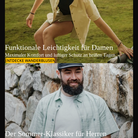
Funktionale Leichtigkeit für Damen
Maximaler Komfort und luftiger Schutz an heißen Tagen.
ENTDECKE WANDERBLUSEN
Der Sommer-Klassiker für Herren