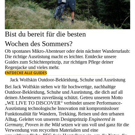
Bist du bereit für die besten
Wochen des Sommers?
Ob spontanes Mikro-Abenteuer oder dein nächster Wanderurlaub:
Die richtige Ausrüstung macht es leichter. Entdecke unsere
Guides zum
Schichtenprinzip
, zur richtigen
Pflege deiner
Regenjacke
und vieles mehr.
ENTDECKE ALLE GUIDES
Jack Wolfskin Outdoor-Bekleidung, Schuhe und Ausrüstung
Bei Jack Wolfskin stehen wir für hochwertige, nachhaltige
Outdoor-Bekleidung, Schuhe und Ausrüstung, die dich auf all
deinen Abenteuern zuverlässig schützt. Getreu unserem Motto
„WE LIVE TO DISCOVER“ verbindet unsere Performance-
Ausrüstung technologische Innovation mit kompromissloser
Funktionalität für Wandern, Trekking, Reisen und den urbanen
Alltag. Geleitet von unserem Designprinzip
Engineered in
Germany, Proven in the Wild
setzen wir uns voll und ganz für die
Verwendung von recycelten Materialien und eine