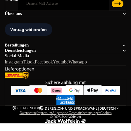
Über uns
Bestellungen
Dienstleistungen
Social Media
Instagram
Tiktok
Facebook
Youtube
Whatsapp
Lieferoptionen
Sichere Zahlung mit
FILIALFINDER
DE
REGION- UND SPRACHWAHL
|
DEUTSCH
Datenschutz
Impressum
Allgemeine Geschäftsbedingungen
Cookies
© 2026
Jack Wolfskin