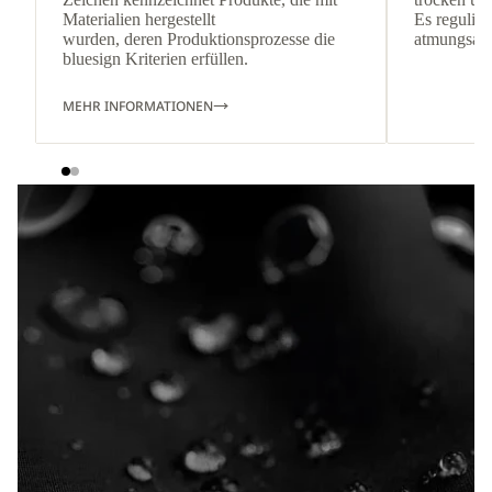
Materialien hergestellt
Es reguliert
wurden, deren Produktionsprozesse die
atmungsakti
bluesign Kriterien erfüllen.
MEHR INFORMATIONEN