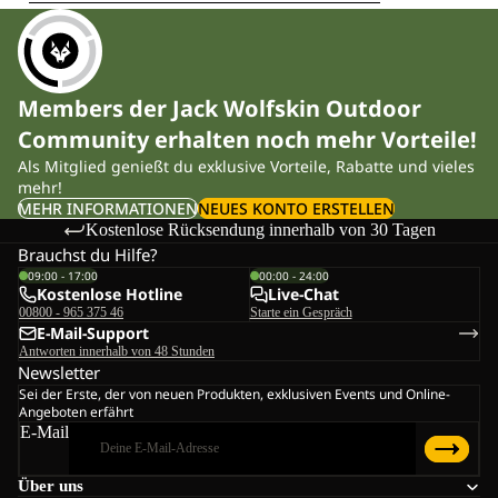
Members der Jack Wolfskin Outdoor
Community erhalten noch mehr Vorteile!
Als Mitglied genießt du exklusive Vorteile, Rabatte und vieles
mehr!
MEHR INFORMATIONEN
NEUES KONTO ERSTELLEN
Kostenlose Rücksendung innerhalb von 30 Tagen
Brauchst du Hilfe?
09:00 - 17:00
00:00 - 24:00
Kostenlose Hotline
Live-Chat
00800 - 965 375 46
Starte ein Gespräch
E-Mail-Support
Antworten innerhalb von 48 Stunden
Newsletter
Sei der Erste, der von neuen Produkten, exklusiven Events und Online-
Angeboten erfährt
E-Mail
Über uns