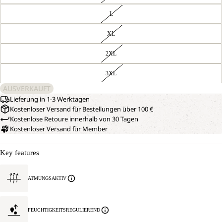
L
XL
2XL
3XL
AUSVERKAUFT
Lieferung in 1-3 Werktagen
Kostenloser Versand für Bestellungen über 100 €
Kostenlose Retoure innerhalb von 30 Tagen
Kostenloser Versand für Member
Key features
ATMUNGSAKTIV
FEUCHTIGKEITSREGULIEREND