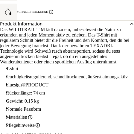
SCHNELLTROCKNEND
Produkt Information
Das WILDTRAIL T M lädt dazu ein, unbeschwert die Natur zu
erkunden und jeden Moment aktiv zu erleben. Das T-Shirt mit
regulärem Schnitt bietet dir die Freiheit und den Komfort, den du bei
jeder Bewegung brauchst. Dank der bewährten TEXADRI-
Technologie wird Schweiß rasch abtransportiert, sodass du stets
angenehm trocken bleibst – egal, ob du ein ausgedehntes
Wanderabenteuer oder einen sportlichen Ausflug unternimmst.
T-shirt
feuchtigkeitsregulierend, schnelltrocknend, äußerst atmungsaktiv
bluesign®PRODUCT
Rückenlänge: 74 cm
Gewicht: 0.15 kg
Normale Passform
Materialien
Pflegehinweise