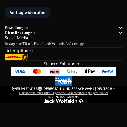
Bestellungen
Dienstleistungen
Social Media
Instagram
Tiktok
Facebook
Youtube
Whatsapp
Lieferoptionen
Sichere Zahlung mit
FILIALFINDER
DE
REGION- UND SPRACHWAHL
|
DEUTSCH
Datenschutz
Impressum
Allgemeine Geschäftsbedingungen
Cookies
© 2026
Jack Wolfskin