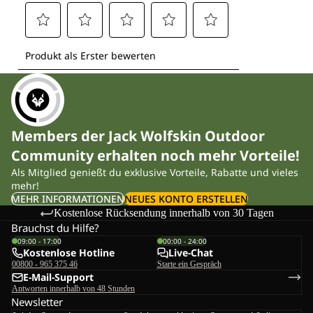
Members der Jack Wolfskin Outdoor
Community erhalten noch mehr Vorteile!
Als Mitglied genießt du exklusive Vorteile, Rabatte und vieles
mehr!
MEHR INFORMATIONEN
NEUES KONTO ERSTELLEN
Kostenlose Rücksendung innerhalb von 30 Tagen
Brauchst du Hilfe?
09:00 - 17:00
00:00 - 24:00
Kostenlose Hotline
Live-Chat
00800 - 965 375 46
Starte ein Gespräch
E-Mail-Support
Antworten innerhalb von 48 Stunden
Newsletter