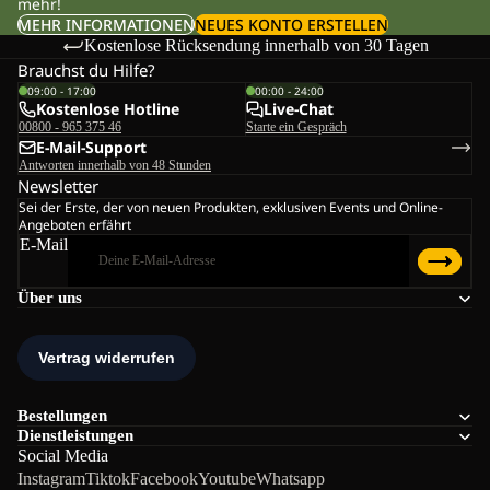
mehr!
MEHR INFORMATIONEN
NEUES KONTO ERSTELLEN
Kostenlose Rücksendung innerhalb von 30 Tagen
Brauchst du Hilfe?
09:00 - 17:00
00:00 - 24:00
Kostenlose Hotline
Live-Chat
00800 - 965 375 46
Starte ein Gespräch
E-Mail-Support
Antworten innerhalb von 48 Stunden
Newsletter
Sei der Erste, der von neuen Produkten, exklusiven Events und Online-
Angeboten erfährt
E-Mail
Über uns
Bestellungen
Dienstleistungen
Social Media
Instagram
Tiktok
Facebook
Youtube
Whatsapp