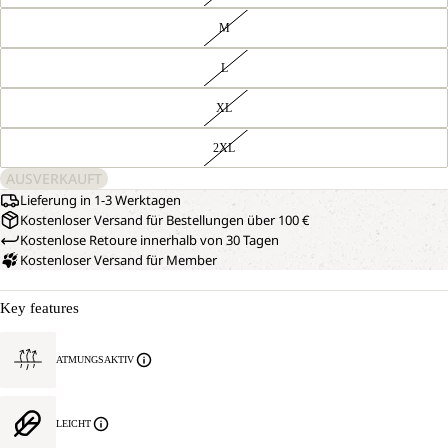
M
L
XL
2XL
AUSVERKAUFT
Lieferung in 1-3 Werktagen
Kostenloser Versand für Bestellungen über 100 €
Kostenlose Retoure innerhalb von 30 Tagen
Kostenloser Versand für Member
Key features
ATMUNGSAKTIV
LEICHT