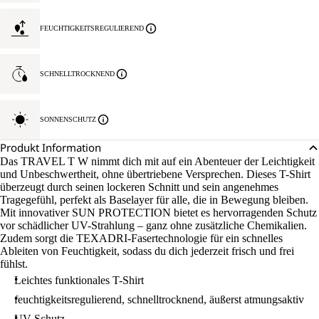
FEUCHTIGKEITSREGULIEREND
SCHNELLTROCKNEND
SONNENSCHUTZ
Produkt Information
Das TRAVEL T W nimmt dich mit auf ein Abenteuer der Leichtigkeit
und Unbeschwertheit, ohne übertriebene Versprechen. Dieses T-Shirt
überzeugt durch seinen lockeren Schnitt und sein angenehmes
Tragegefühl, perfekt als Baselayer für alle, die in Bewegung bleiben.
Mit innovativer SUN PROTECTION bietet es hervorragenden Schutz
vor schädlicher UV-Strahlung – ganz ohne zusätzliche Chemikalien.
Zudem sorgt die TEXADRI-Fasertechnologie für ein schnelles
Ableiten von Feuchtigkeit, sodass du dich jederzeit frisch und frei
fühlst.
Leichtes funktionales T-Shirt
feuchtigkeitsregulierend, schnelltrocknend, äußerst atmungsaktiv
UV-Schutz