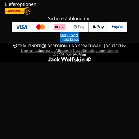
Lieferoptionen
Sichere Zahlung mit
FILIALFINDER
DE
REGION- UND SPRACHWAHL
|
DEUTSCH
Datenschutz
Impressum
Allgemeine Geschäftsbedingungen
Cookies
© 2026
Jack Wolfskin