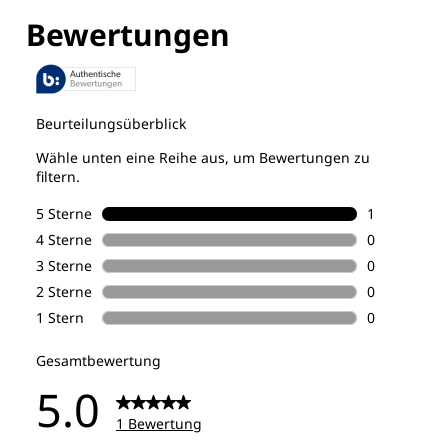
Entdecke alle Technologien