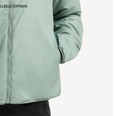
OLLBILD ÖFFNEN