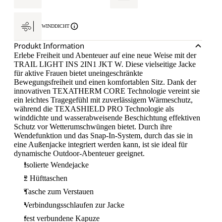
WINDDICHT
Produkt Information
Erlebe Freiheit und Abenteuer auf eine neue Weise mit der
TRAIL LIGHT INS 2IN1 JKT W. Diese vielseitige Jacke
für aktive Frauen bietet uneingeschränkte
Bewegungsfreiheit und einen komfortablen Sitz. Dank der
innovativen TEXATHERM CORE Technologie vereint sie
ein leichtes Tragegefühl mit zuverlässigem Wärmeschutz,
während die TEXASHIELD PRO Technologie als
winddichte und wasserabweisende Beschichtung effektiven
Schutz vor Wetterumschwüngen bietet. Durch ihre
Wendefunktion und das Snap-In-System, durch das sie in
eine Außenjacke integriert werden kann, ist sie ideal für
dynamische Outdoor-Abenteuer geeignet.
Isolierte Wendejacke
2 Hüfttaschen
Tasche zum Verstauen
Verbindungsschlaufen zur Jacke
fest verbundene Kapuze