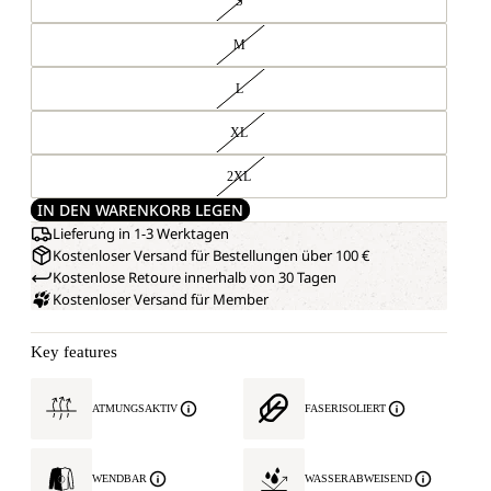
S
M
L
XL
2XL
IN DEN WARENKORB LEGEN
Lieferung in 1-3 Werktagen
Kostenloser Versand für Bestellungen über 100 €
Kostenlose Retoure innerhalb von 30 Tagen
Kostenloser Versand für Member
Key features
ATMUNGSAKTIV
FASERISOLIERT
WENDBAR
WASSERABWEISEND