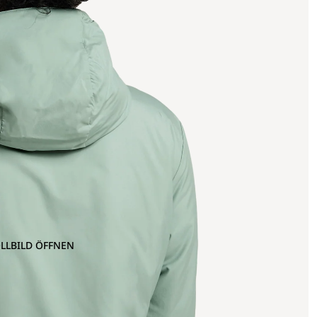
OLLBILD ÖFFNEN