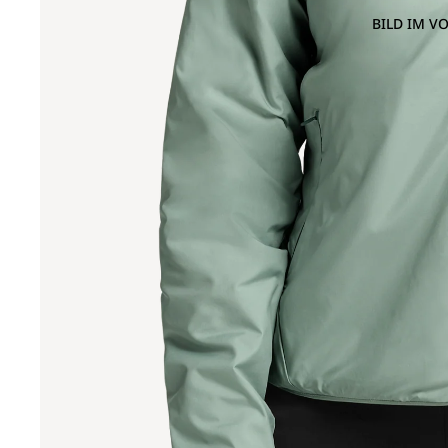
BILD IM V