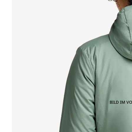
BILD IM V