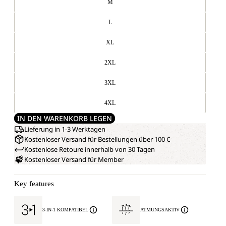
M
L
XL
2XL
3XL
4XL
IN DEN WARENKORB LEGEN
Lieferung in 1-3 Werktagen
Kostenloser Versand für Bestellungen über 100 €
Kostenlose Retoure innerhalb von 30 Tagen
Kostenloser Versand für Member
Key features
3-IN-1 KOMPATIBEL
ATMUNGSAKTIV