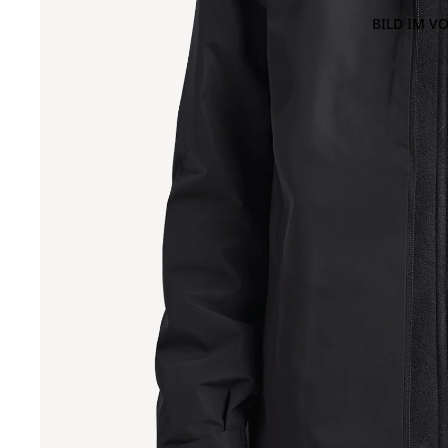
BILD IM V