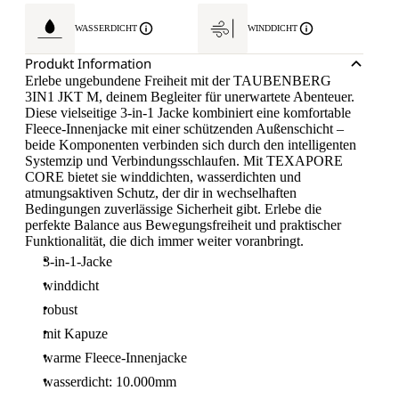
WASSERDICHT
WINDDICHT
Produkt Information
Erlebe ungebundene Freiheit mit der TAUBENBERG
3IN1 JKT M, deinem Begleiter für unerwartete Abenteuer.
Diese vielseitige 3-in-1 Jacke kombiniert eine komfortable
Fleece-Innenjacke mit einer schützenden Außenschicht –
beide Komponenten verbinden sich durch den intelligenten
Systemzip und Verbindungsschlaufen. Mit TEXAPORE
CORE bietet sie winddichten, wasserdichten und
atmungsaktiven Schutz, der dir in wechselhaften
Bedingungen zuverlässige Sicherheit gibt. Erlebe die
perfekte Balance aus Bewegungsfreiheit und praktischer
Funktionalität, die dich immer weiter voranbringt.
3-in-1-Jacke
winddicht
robust
mit Kapuze
warme Fleece-Innenjacke
wasserdicht: 10.000mm