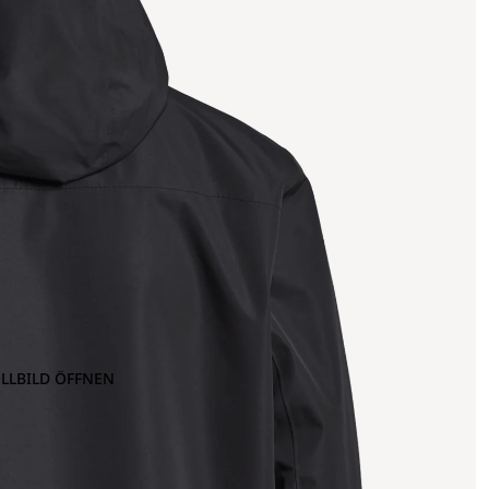
OLLBILD ÖFFNEN