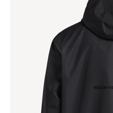
BILD IM V