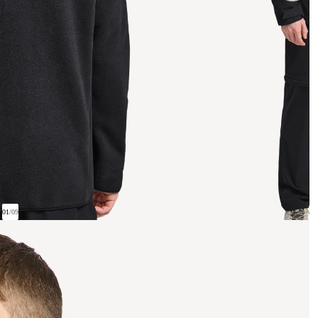
01
/
09