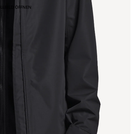
OLLBILD ÖFFNEN