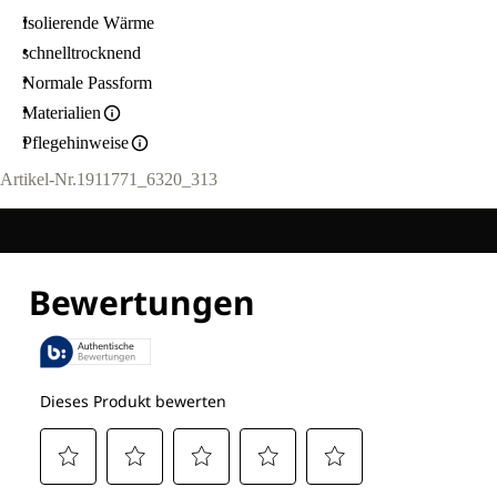
Isolierende Wärme
schnelltrocknend
Normale Passform
Materialien
Pflegehinweise
Artikel-Nr.
1911771_6320_313