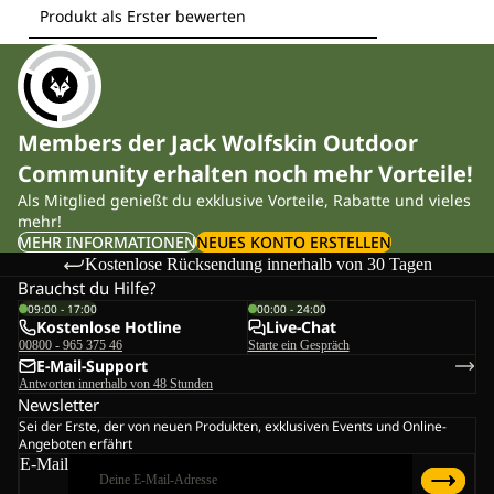
Members der Jack Wolfskin Outdoor
Community erhalten noch mehr Vorteile!
Als Mitglied genießt du exklusive Vorteile, Rabatte und vieles
mehr!
MEHR INFORMATIONEN
NEUES KONTO ERSTELLEN
Kostenlose Rücksendung innerhalb von 30 Tagen
Brauchst du Hilfe?
09:00 - 17:00
00:00 - 24:00
Kostenlose Hotline
Live-Chat
00800 - 965 375 46
Starte ein Gespräch
E-Mail-Support
Antworten innerhalb von 48 Stunden
Newsletter
Sei der Erste, der von neuen Produkten, exklusiven Events und Online-
Angeboten erfährt
E-Mail