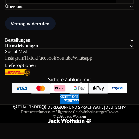
Über uns
Bestellungen
Dienstleistungen
Social Media
Instagram
Tiktok
Facebook
Youtube
Whatsapp
Lieferoptionen
Sichere Zahlung mit
FILIALFINDER
DE
REGION- UND SPRACHWAHL
|
DEUTSCH
Datenschutz
Impressum
Allgemeine Geschäftsbedingungen
Cookies
© 2026
Jack Wolfskin