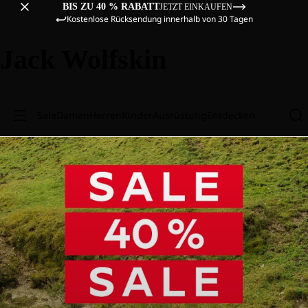
BIS ZU 40 % RABATT
JETZT EINKAUFEN
Kostenlose Rücksendung innerhalb von 30 Tagen
Jack Wolfskin
Sale
Damen
Herren
Kinder
Ausrüstung
Entdecken