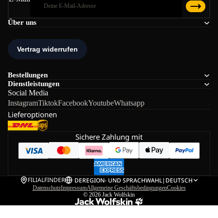
Über uns
Bestellungen
Dienstleistungen
Social Media
Instagram
Tiktok
Facebook
Youtube
Whatsapp
Lieferoptionen
Sichere Zahlung mit
FILIALFINDER
DE
REGION- UND SPRACHWAHL
|
DEUTSCH
Datenschutz
Impressum
Allgemeine Geschäftsbedingungen
Cookies
© 2026
Jack Wolfskin