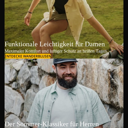
Funktionale Leichtigkeit für Damen
Maximaler Komfort und luftiger Schutz an heißen Tagen.
ENTDECKE WANDERBLUSEN
Der Sommer-Klassiker für Herren