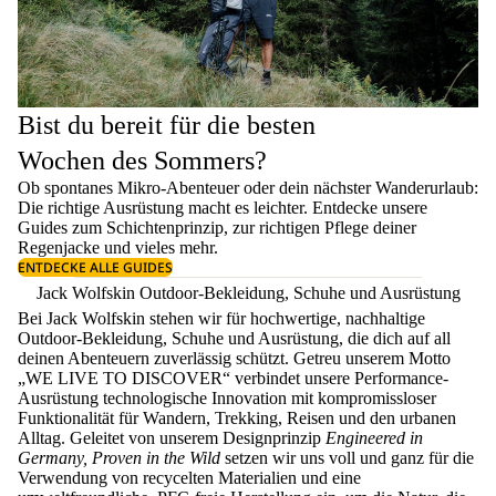
Bist du bereit für die besten
Wochen des Sommers?
Ob spontanes Mikro-Abenteuer oder dein nächster Wanderurlaub:
Die richtige Ausrüstung macht es leichter. Entdecke unsere
Guides zum
Schichtenprinzip
, zur richtigen
Pflege deiner
Regenjacke
und vieles mehr.
ENTDECKE ALLE GUIDES
Jack Wolfskin Outdoor-Bekleidung, Schuhe und Ausrüstung
Bei Jack Wolfskin stehen wir für hochwertige, nachhaltige
Outdoor-Bekleidung, Schuhe und Ausrüstung, die dich auf all
deinen Abenteuern zuverlässig schützt. Getreu unserem Motto
„WE LIVE TO DISCOVER“ verbindet unsere Performance-
Ausrüstung technologische Innovation mit kompromissloser
Funktionalität für Wandern, Trekking, Reisen und den urbanen
Alltag. Geleitet von unserem Designprinzip
Engineered in
Germany, Proven in the Wild
setzen wir uns voll und ganz für die
Verwendung von recycelten Materialien und eine