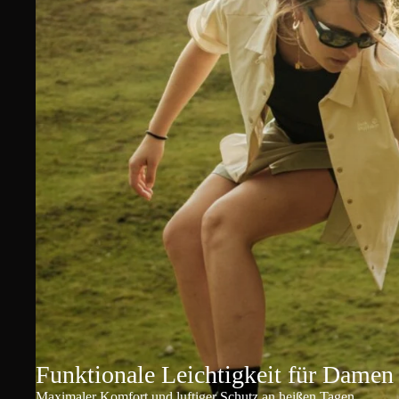
Funktionale Leichtigkeit für Damen
Maximaler Komfort und luftiger Schutz an heißen Tagen.