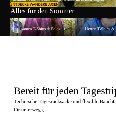
ENTDECKE WANDERBLUSEN
Alles für den Sommer
Damen T-Shirts & Polos
Herren T-Shirts & Polos
Damen T-Shirts & Polos
Herren T-Shirts & 
Bereit für jeden Tagestri
Technische Tagesrucksäcke und flexible Baucht
für unterwegs,