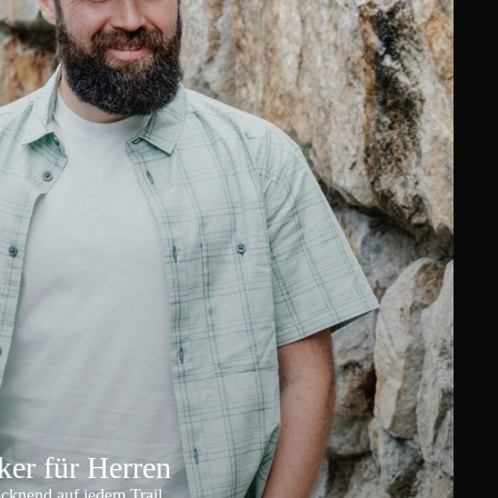
er für Herren
ocknend auf jedem Trail.