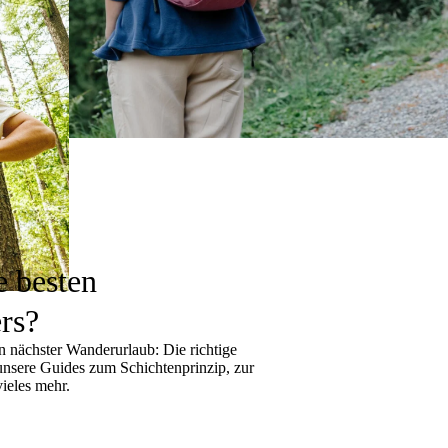
e besten
rs?
 nächster Wanderurlaub: Die richtige
 unsere Guides zum
Schichtenprinzip
, zur
ieles mehr.