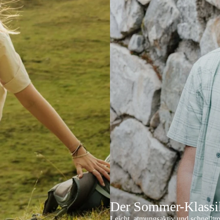
Der Sommer-Klassik
Leicht, atmungsaktiv und schnelltr