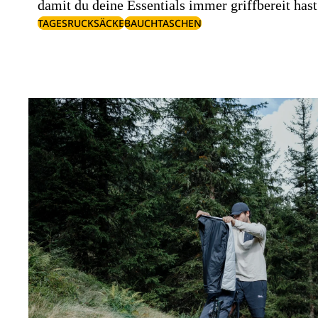
damit du deine Essentials immer griffbereit hast
TAGESRUCKSÄCKE
BAUCHTASCHEN