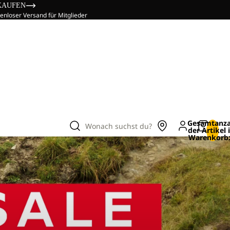
KAUFEN
enloser Versand für Mitglieder
Gesamtanza
Wonach suchst du?
der Artikel
Warenkorb: