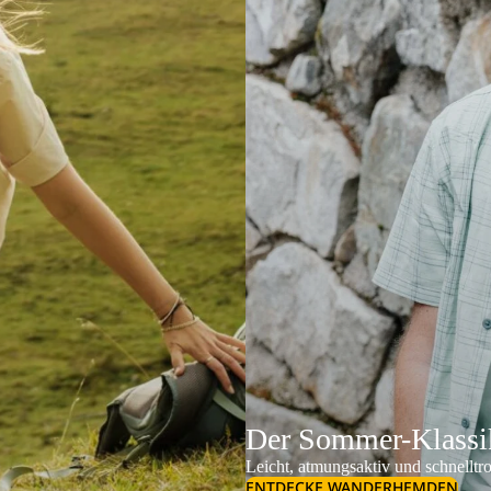
Der Sommer-Klassik
Leicht, atmungsaktiv und schnelltr
ENTDECKE WANDERHEMDEN