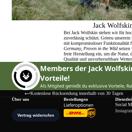
Jack Wolfski
Bei Jack Wolfskin stehen wir für ho
zuverlässig schützt. Getreu unser
mit kompromissloser Funktionalität 
Germany, Proven in the Wild
setzen 
freie Herstellung ein, um die Natur,
Qualität und unvorhersehbare Wette
Members der Jack Wolfsk
Vorteile!
Als Mitglied genießt du exklusive Vorteile, R
Kostenlose Rücksendung innerhalb von 30 Tagen
Über uns
Bestellungen
Dienstle
Lieferoptionen
Social M
Instagra