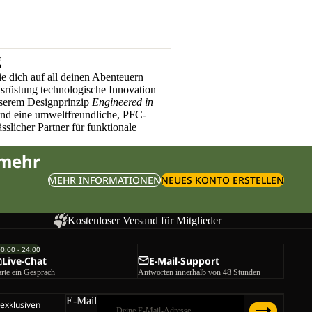
g
e dich auf all deinen Abenteuern
üstung technologische Innovation
nserem Designprinzip
Engineered in
und eine umweltfreundliche, PFC-
sslicher Partner für funktionale
 mehr
MEHR INFORMATIONEN
NEUES KONTO ERSTELLEN
Kostenloser Versand für Mitglieder
00:00 - 24:00
Live-Chat
E-Mail-Support
arte ein Gespräch
Antworten innerhalb von 48 Stunden
E-Mail
 exklusiven