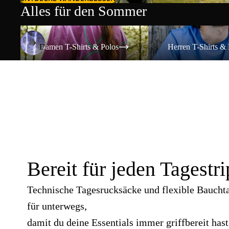
Alles für den Sommer
Damen T-Shirts & Polos
Herren T-Shirts & Polos
Damen T-Shirts & Polos
Herren T-Shirts & 
Bereit für jeden Tagestri
Technische Tagesrucksäcke und flexible Baucht
für unterwegs,
damit du deine Essentials immer griffbereit hast