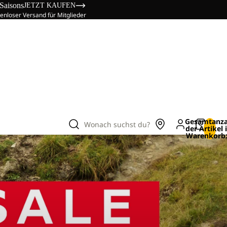
 Saisons
JETZT KAUFEN
enloser Versand für Mitglieder
Gesamtanza
Wonach suchst du?
der Artikel
Warenkorb: