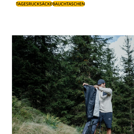
TAGESRUCKSÄCKE
BAUCHTASCHEN