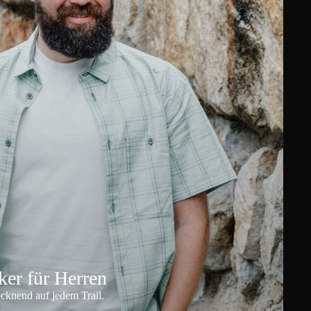
er für Herren
ocknend auf jedem Trail.