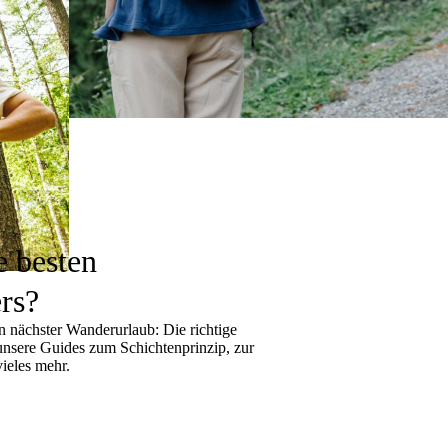
e besten
rs?
 nächster Wanderurlaub: Die richtige
 unsere Guides zum
Schichtenprinzip
, zur
ieles mehr.