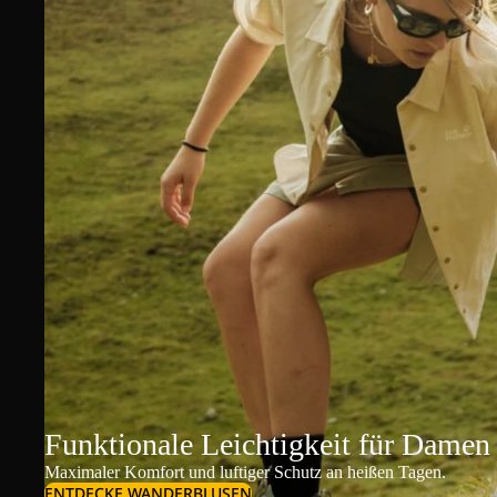
Funktionale Leichtigkeit für Damen
Maximaler Komfort und luftiger Schutz an heißen Tagen.
ENTDECKE WANDERBLUSEN