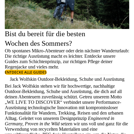
Bist du bereit für die besten
Wochen des Sommers?
Ob spontanes Mikro-Abenteuer oder dein nächster Wanderurlaub:
Die richtige Ausrüstung macht es leichter. Entdecke unsere
Guides zum
Schichtenprinzip
, zur richtigen
Pflege deiner
Regenjacke
und vieles mehr.
ENTDECKE ALLE GUIDES
Jack Wolfskin Outdoor-Bekleidung, Schuhe und Ausrüstung
Bei Jack Wolfskin stehen wir für hochwertige, nachhaltige
Outdoor-Bekleidung, Schuhe und Ausrüstung, die dich auf all
deinen Abenteuern zuverlässig schützt. Getreu unserem Motto
„WE LIVE TO DISCOVER“ verbindet unsere Performance-
Ausrüstung technologische Innovation mit kompromissloser
Funktionalität für Wandern, Trekking, Reisen und den urbanen
Alltag. Geleitet von unserem Designprinzip
Engineered in
Germany, Proven in the Wild
setzen wir uns voll und ganz für die
Verwendung von recycelten Materialien und eine