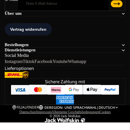
Über uns
Bestellungen
Dienstleistungen
Social Media
Instagram
Tiktok
Facebook
Youtube
Whatsapp
Lieferoptionen
Sichere Zahlung mit
FILIALFINDER
DE
REGION- UND SPRACHWAHL
|
DEUTSCH
Datenschutz
Impressum
Allgemeine Geschäftsbedingungen
Cookies
© 2026
Jack Wolfskin