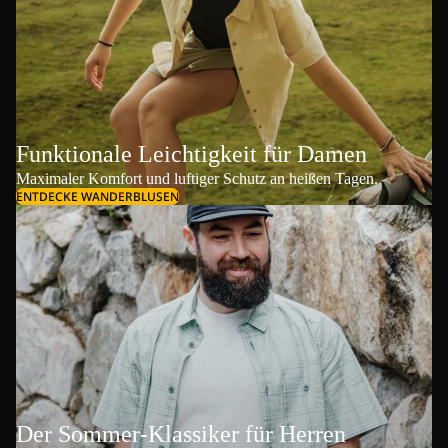
Funktionale Leichtigkeit für Damen
Maximaler Komfort und luftiger Schutz an heißen Tagen.
ENTDECKE WANDERBLUSEN
Der Sommer-Klassiker für Herren