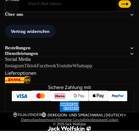
Über uns
Bestellungen
Dienstleistungen
Social Media
Instagram
Tiktok
Facebook
Youtube
Whatsapp
Lieferoptionen
Sichere Zahlung mit
FILIALFINDER
DE
REGION- UND SPRACHWAHL
|
DEUTSCH
Datenschutz
Impressum
Allgemeine Geschäftsbedingungen
Cookies
© 2026
Jack Wolfskin