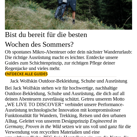
Bist du bereit für die besten
Wochen des Sommers?
Ob spontanes Mikro-Abenteuer oder dein nächster Wanderurlaub:
Die richtige Ausrüstung macht es leichter. Entdecke unsere
Guides zum
Schichtenprinzip
, zur richtigen
Pflege deiner
Regenjacke
und vieles mehr.
ENTDECKE ALLE GUIDES
Jack Wolfskin Outdoor-Bekleidung, Schuhe und Ausrüstung
Bei Jack Wolfskin stehen wir für hochwertige, nachhaltige
Outdoor-Bekleidung, Schuhe und Ausrüstung, die dich auf all
deinen Abenteuern zuverlässig schützt. Getreu unserem Motto
„WE LIVE TO DISCOVER“ verbindet unsere Performance-
Ausrüstung technologische Innovation mit kompromissloser
Funktionalität für Wandern, Trekking, Reisen und den urbanen
Alltag. Geleitet von unserem Designprinzip
Engineered in
Germany, Proven in the Wild
setzen wir uns voll und ganz für die
Verwendung von recycelten Materialien und eine