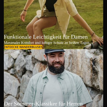
Funktionale Leichtigkeit für Damen
Maximaler Komfort und luftiger Schutz an heißen Tagen.
ENTDECKE WANDERBLUSEN
Der Sommer-Klassiker für Herren